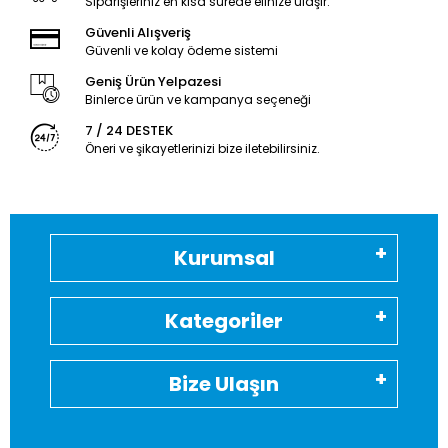
Siparişleriniz en kısa sürede elinize ulaşır.
Güvenli Alışveriş
Güvenli ve kolay ödeme sistemi
Geniş Ürün Yelpazesi
Binlerce ürün ve kampanya seçeneği
7 / 24 DESTEK
Öneri ve şikayetlerinizi bize iletebilirsiniz.
Kurumsal
Kategoriler
Bize Ulaşın