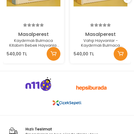
Masalperest
Masalperest
Kaydırmalı Bulmaca
Vahşi Hayvanlar -
Kitabım Bebek Hayvanlar
Kaydırmalı Bulmaca
(Ciltli)
Kitabım Serisi (Ciltli)
540,00 TL
540,00 TL
Hızlı Teslimat