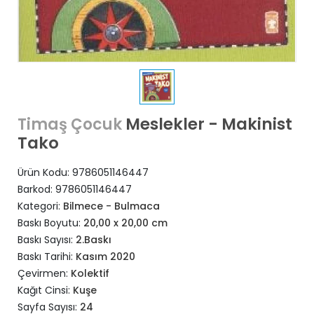
Meslekler - Makinist
Timaş Çocuk
Tako
Ürün Kodu:
9786051146447
Barkod:
9786051146447
Kategori:
Bilmece - Bulmaca
Baskı Boyutu:
20,00 x 20,00 cm
Baskı Sayısı:
2.Baskı
Baskı Tarihi:
Kasım 2020
Çevirmen:
Kolektif
Kağıt Cinsi:
Kuşe
Sayfa Sayısı:
24