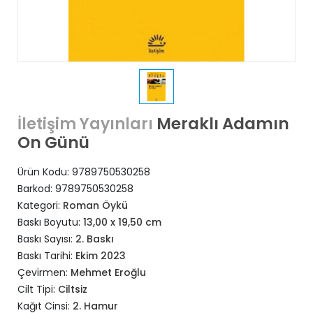
Meraklı Adamın
İletişim Yayınları
On Günü
Ürün Kodu:
9789750530258
Barkod:
9789750530258
Kategori:
Roman Öykü
Baskı Boyutu:
13,00 x 19,50 cm
Baskı Sayısı:
2. Baskı
Baskı Tarihi:
Ekim 2023
Çevirmen:
Mehmet Eroğlu
Cilt Tipi:
Ciltsiz
Kağıt Cinsi:
2. Hamur