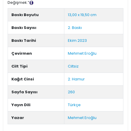
Değişmek.”
Tanıtım Metni
Baskı Boyutu
13,00 x 19,50 cm
Baskı Sayısı
2. Baskı
Baskı Tarihi
Ekim 2023
Çevirmen
Mehmet Eroğlu
Cilt Tipi
Ciltsiz
Kağıt Cinsi
2. Hamur
Sayfa Sayısı
260
Yayın Dili
Türkçe
Yazar
Mehmet Eroğlu