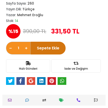
Sayfa Sayısı:
260
Yayın Dili:
Türkçe
Yazar:
Mehmet Eroğlu
Stok:
14
331,50 TL
390,00 TL
%15
Sepete Ekle
Hızlı Gönderi
İade ve Değişim