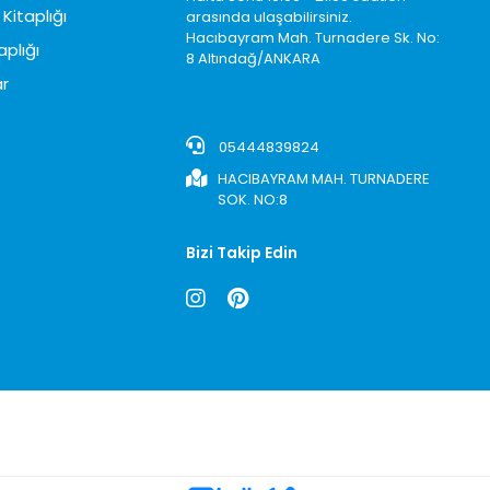
Kitaplığı
arasında ulaşabilirsiniz.
Hacıbayram Mah. Turnadere Sk. No:
aplığı
8 Altındağ/ANKARA
0850242622
r
05444839824
HACIBAYRAM MAH. TURNADERE
SOK. NO:8
Bizi Takip Edin