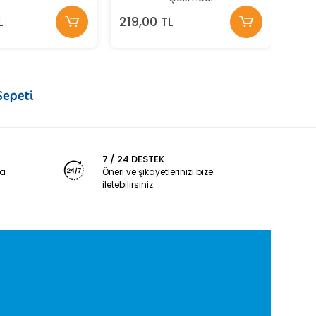
L
219,00 TL
7 / 24 DESTEK
ya
Öneri ve şikayetlerinizi bize
iletebilirsiniz.