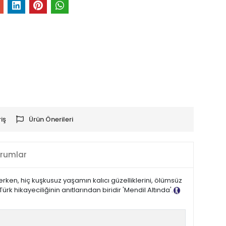
iş
Ürün Önerileri
rumlar
zerken, hiç kuşkusuz yaşamın kalıcı güzelliklerini, ölümsüz
k hikayeciliğinin anıtlarından biridir 'Mendil Altında'.