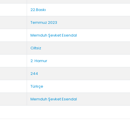
22.Baskı
Temmuz 2023
Memduh Şevket Esendal
Ciltsiz
2. Hamur
244
Türkçe
Memduh Şevket Esendal