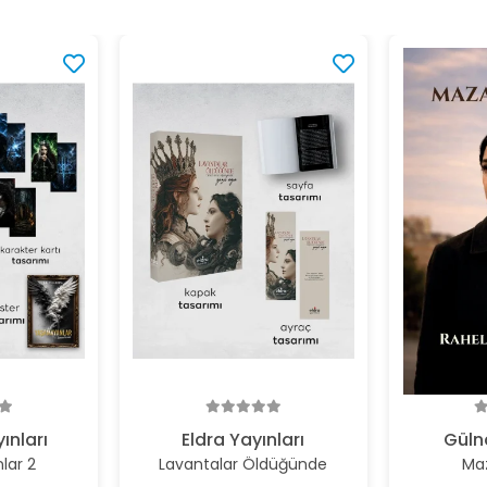
ınları
Eldra Yayınları
Gülna
lar 2
Lavantalar Öldüğünde
Ma