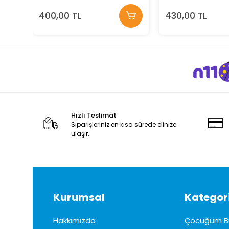
400,00 TL
430,00 TL
Hızlı Teslimat
Siparişleriniz en kısa sürede elinize
ulaşır.
Kurumsal
Kategori
Hakkımızda
Çocuğum B