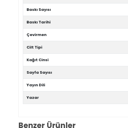
Baskı Sayısı
Baskı Tarihi
Çevirmen
Cilt Tipi
Kağıt Cinsi
Sayfa Sayısı
Yayın Dili
Yazar
Benzer Ürünler