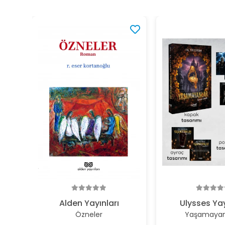
Alden Yayınları
Ulysses Yay
Özneler
Yaşamayan