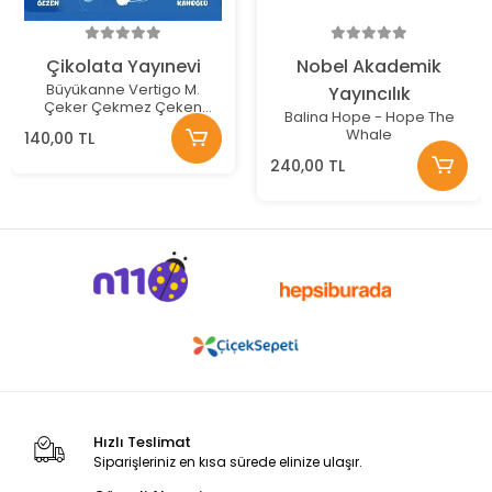
Çikolata Yayınevi
Nobel Akademik
Büyükanne Vertigo M.
Yayıncılık
Çeker Çekmez Çeken
Balina Hope - Hope The
Dalga
Whale
140,00 TL
240,00 TL
Hızlı Teslimat
Siparişleriniz en kısa sürede elinize ulaşır.