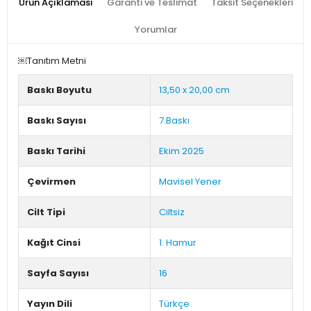
Ürün Açıklaması
Garanti ve Teslimat
Taksit Seçenekleri
Yorumlar
￼Tanıtım Metni
Baskı Boyutu
13,50 x 20,00 cm
Baskı Sayısı
7.Baskı
Baskı Tarihi
Ekim 2025
Çevirmen
Mavisel Yener
Cilt Tipi
Ciltsiz
Kağıt Cinsi
1. Hamur
Sayfa Sayısı
16
Yayın Dili
Türkçe