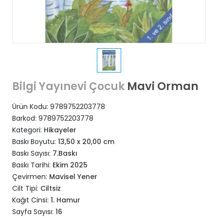
Mavi Orman
Bilgi Yayınevi Çocuk
Ürün Kodu:
9789752203778
Barkod:
9789752203778
Kategori:
Hikayeler
Baskı Boyutu:
13,50 x 20,00 cm
Baskı Sayısı:
7.Baskı
Baskı Tarihi:
Ekim 2025
Çevirmen:
Mavisel Yener
Cilt Tipi:
Ciltsiz
Kağıt Cinsi:
1. Hamur
Sayfa Sayısı:
16