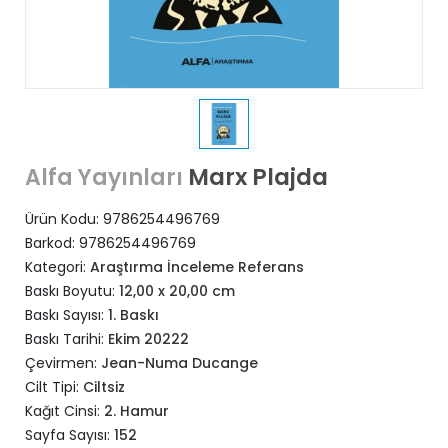
Marx Plajda
Alfa Yayınları
Ürün Kodu:
9786254496769
Barkod:
9786254496769
Kategori:
Araştırma İnceleme Referans
Baskı Boyutu:
12,00 x 20,00 cm
Baskı Sayısı:
1. Baskı
Baskı Tarihi:
Ekim 20222
Çevirmen:
Jean-Numa Ducange
Cilt Tipi:
Ciltsiz
Kağıt Cinsi:
2. Hamur
Sayfa Sayısı:
152