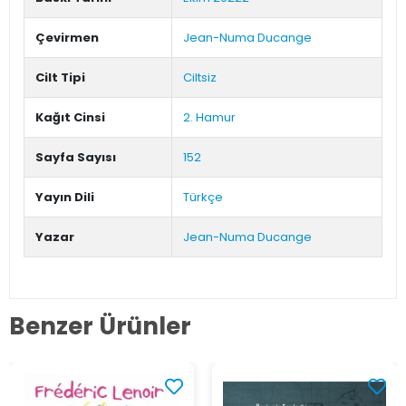
Çevirmen
Jean-Numa Ducange
Cilt Tipi
Ciltsiz
Kağıt Cinsi
2. Hamur
Sayfa Sayısı
152
Yayın Dili
Türkçe
Yazar
Jean-Numa Ducange
Benzer Ürünler