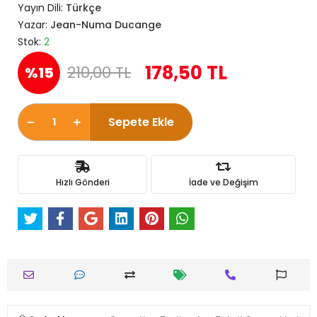
Yayın Dili:
Türkçe
Yazar:
Jean-Numa Ducange
Stok:
2
178,50 TL
210,00 TL
%15
Sepete Ekle
Hızlı Gönderi
İade ve Değişim