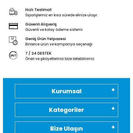
Hızlı Teslimat
Siparişleriniz en kısa sürede elinize ulaşır.
Güvenli Alışveriş
Güvenli ve kolay ödeme sistemi
Geniş Ürün Yelpazesi
Binlerce ürün ve kampanya seçeneği
7 / 24 DESTEK
Öneri ve şikayetlerinizi bize iletebilirsiniz.
Kurumsal
Kategoriler
Bize Ulaşın