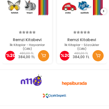
Remzi Kitabevi
Remzi Kitabevi
İlk Kitaplar - Hayvanlar
İlk Kitaplar - Sözcükler
(Ciltli)
(Ciltli)
480,00 TL
480,00 TL
%20
%20
384,00 TL
384,00 TL