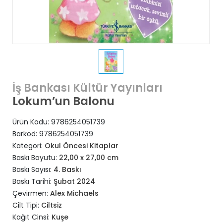
İş Bankası Kültür Yayınları
Lokum’un Balonu
Ürün Kodu:
9786254051739
Barkod:
9786254051739
Kategori:
Okul Öncesi Kitaplar
Baskı Boyutu:
22,00 x 27,00 cm
Baskı Sayısı:
4. Baskı
Baskı Tarihi:
Şubat 2024
Çevirmen:
Alex Michaels
Cilt Tipi:
Ciltsiz
Kağıt Cinsi:
Kuşe