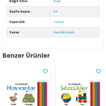
Kağıt Cinsi
Kuşe
Sayfa Sayısı
24
Yayın Dili
Türkçe
Yazar
Alex Michaels
Benzer Ürünler