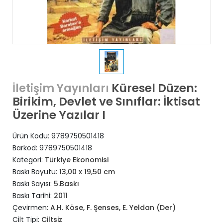
Küresel Düzen:
İletişim Yayınları
Birikim, Devlet ve Sınıflar: İktisat
Üzerine Yazılar I
Ürün Kodu:
9789750501418
Barkod:
9789750501418
Kategori:
Türkiye Ekonomisi
Baskı Boyutu:
13,00 x 19,50 cm
Baskı Sayısı:
5.Baskı
Baskı Tarihi:
2011
Çevirmen:
A.H. Köse, F. Şenses, E. Yeldan (Der)
Cilt Tipi:
Ciltsiz