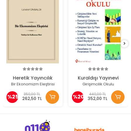
Heretik Yayıncılık
Kuraldışı Yayınevi
Bir Ekonomizm Eleştirisi
Girişimcilik Okulu
350,00 TL
440,00 TL
%25
%20
262,50 TL
352,00 TL