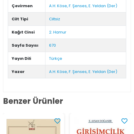
Çevirmen
A.H. Köse, F. Şenses, E. Yeldan (Der)
Cilt Tipi
Ciltsiz
Kağıt Cinsi
2. Hamur
Sayfa Sayısı
670
Yayın Dili
Türkçe
Yazar
A.H. Köse, F. Şenses, E. Yeldan (Der)
Benzer Ürünler