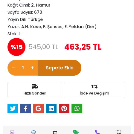
Kağıt Cinsi:
2. Hamur
Sayfa Sayısı:
670
Yayın Dili:
Türkçe
Yazar:
A.H. Köse, F. Şenses, E. Yeldan (Der)
Stok:
1
463,25 TL
545,00 TL
%15
Sepete Ekle
Hızlı Gönderi
İade ve Değişim