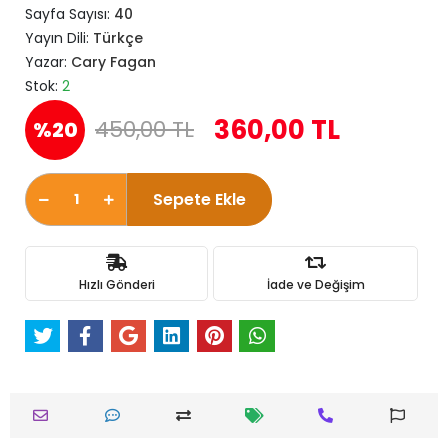
Sayfa Sayısı:
40
Yayın Dili:
Türkçe
Yazar:
Cary Fagan
Stok:
2
360,00 TL
450,00 TL
%20
Sepete Ekle
Hızlı Gönderi
İade ve Değişim