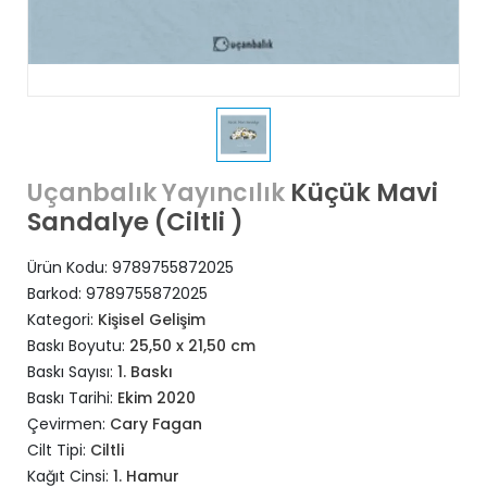
Küçük Mavi
Uçanbalık Yayıncılık
Sandalye (Ciltli )
Ürün Kodu:
9789755872025
Barkod:
9789755872025
Kategori:
Kişisel Gelişim
Baskı Boyutu:
25,50 x 21,50 cm
Baskı Sayısı:
1. Baskı
Baskı Tarihi:
Ekim 2020
Çevirmen:
Cary Fagan
Cilt Tipi:
Ciltli
Kağıt Cinsi:
1. Hamur