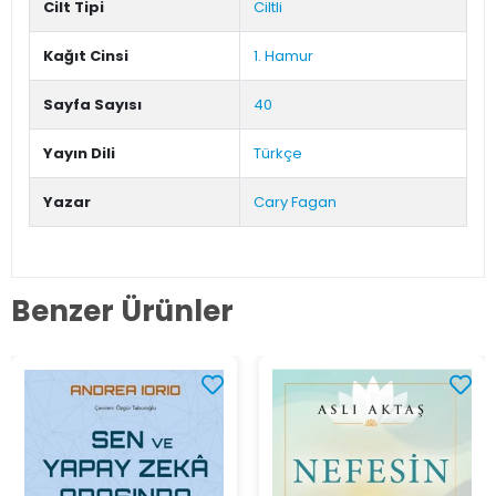
Cilt Tipi
Ciltli
Kağıt Cinsi
1. Hamur
Sayfa Sayısı
40
Yayın Dili
Türkçe
Yazar
Cary Fagan
Benzer Ürünler