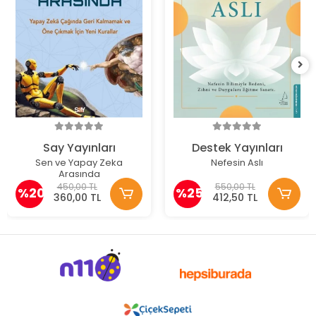
Say Yayınları
Destek Yayınları
Sen ve Yapay Zeka
Nefesin Aslı
Arasında
450,00 TL
550,00 TL
%20
%25
360,00 TL
412,50 TL