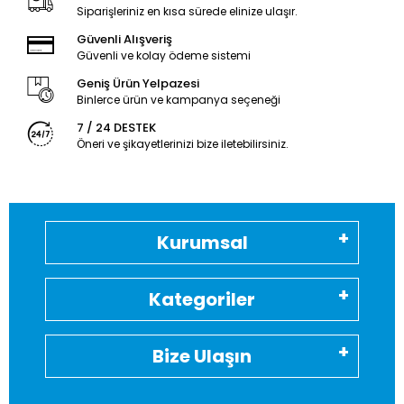
Siparişleriniz en kısa sürede elinize ulaşır.
Güvenli Alışveriş
Güvenli ve kolay ödeme sistemi
Geniş Ürün Yelpazesi
Binlerce ürün ve kampanya seçeneği
7 / 24 DESTEK
Öneri ve şikayetlerinizi bize iletebilirsiniz.
Kurumsal
Kategoriler
Bize Ulaşın