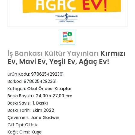
Kırmızı
İş Bankası Kültür Yayınları
Ev, Mavi Ev, Yeşil Ev, Ağaç Ev!
Ürün Kodu:
9786254292361
Barkod:
9786254292361
Kategori:
Okul Öncesi Kitaplar
Baskı Boyutu:
24,00 x 27,00 cm
Baskı Sayısı:
1. Baskı
Baskı Tarihi:
Ekim 2022
Çevirmen:
Jane Godwin
Cilt Tipi:
Ciltsiz
Kağıt Cinsi:
Kuşe