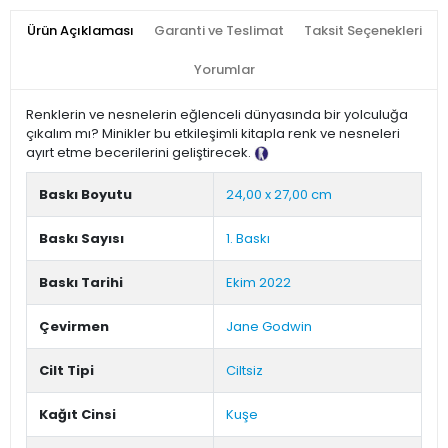
Ürün Açıklaması
Garanti ve Teslimat
Taksit Seçenekleri
Yorumlar
Renklerin ve nesnelerin eğlenceli dünyasında bir yolculuğa
çıkalım mı? Minikler bu etkileşimli kitapla renk ve nesneleri
ayırt etme becerilerini geliştirecek.
Tanıtım Metni
Baskı Boyutu
24,00 x 27,00 cm
Baskı Sayısı
1. Baskı
Baskı Tarihi
Ekim 2022
Çevirmen
Jane Godwin
Cilt Tipi
Ciltsiz
Kağıt Cinsi
Kuşe