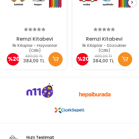
Remzi Kitabevi
Remzi Kitabevi
İlk Kitaplar - Hayvanlar
İlk Kitaplar - Sözcükler
(Ciltli)
(Ciltli)
480,00 TL
480,00 TL
%20
%20
384,00 TL
384,00 TL
Hızlı Teslimat