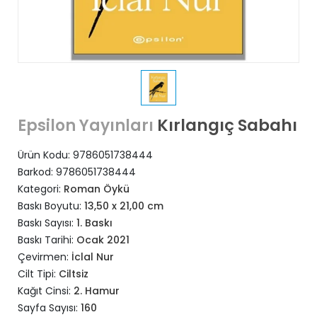
Kırlangıç Sabahı
Epsilon Yayınları
Ürün Kodu:
9786051738444
Barkod:
9786051738444
Kategori:
Roman Öykü
Baskı Boyutu:
13,50 x 21,00 cm
Baskı Sayısı:
1. Baskı
Baskı Tarihi:
Ocak 2021
Çevirmen:
İclal Nur
Cilt Tipi:
Ciltsiz
Kağıt Cinsi:
2. Hamur
Sayfa Sayısı:
160