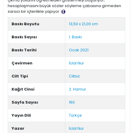
çıkma yollarını öğretmeden göstermeyi başarıyor;
hesaplaşmasını büyük sözler söyleme çabasına girmeden
sarsıcı bir içtenlikle yapıyor.
Tanıtım Metni
Baskı Boyutu
13,50 x 21,00 cm
Baskı Sayısı
1. Baskı
Baskı Tarihi
Ocak 2021
Çevirmen
İclal Nur
Cilt Tipi
Ciltsiz
Kağıt Cinsi
2. Hamur
Sayfa Sayısı
160
Yayın Dili
Türkçe
Yazar
İclal Nur