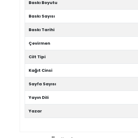
Baskı Boyutu
Baskı Sayısı
Baskı Tarihi
Çevirmen
Cilt Tipi
Kağıt Cinsi
Sayfa Sayısı
Yayın Dili
Yazar