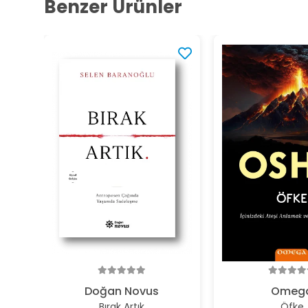
Benzer Ürünler
Doğan Novus
Omeg
Bırak Artık
Öfke