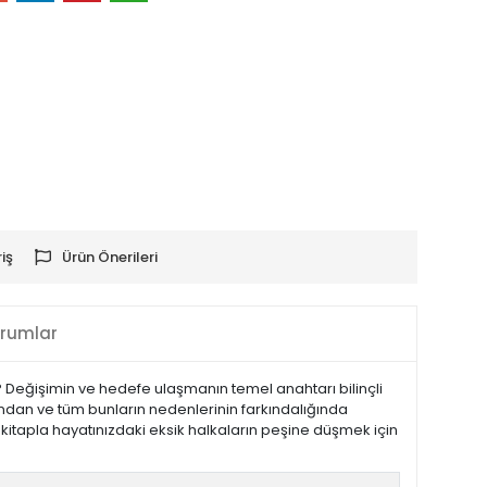
iş
Ürün Önerileri
rumlar
? Değişimin ve hedefe ulaşmanın temel anahtarı bilinçli
sından ve tüm bunların nedenlerinin farkındalığında
tapla hayatınızdaki eksik halkaların peşine düşmek için