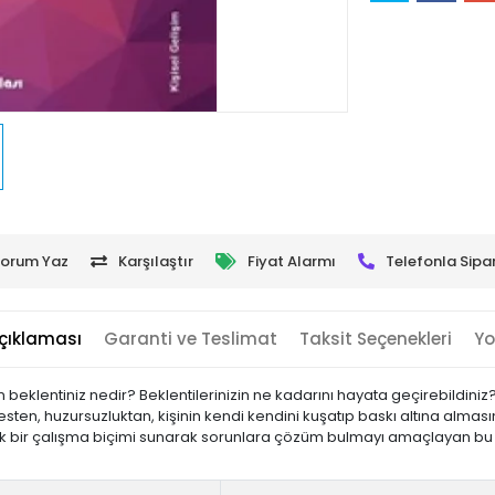
orum Yaz
Karşılaştır
Fiyat Alarmı
Telefonla Sipar
çıklaması
Garanti ve Teslimat
Taksit Seçenekleri
Yo
eklentiniz nedir? Beklentilerinizin ne kadarını hayata geçirebildiniz
esten, huzursuzluktan, kişinin kendi kendini kuşatıp baskı altına alma
 bir çalışma biçimi sunarak sorunlara çözüm bulmayı amaçlayan bu ki