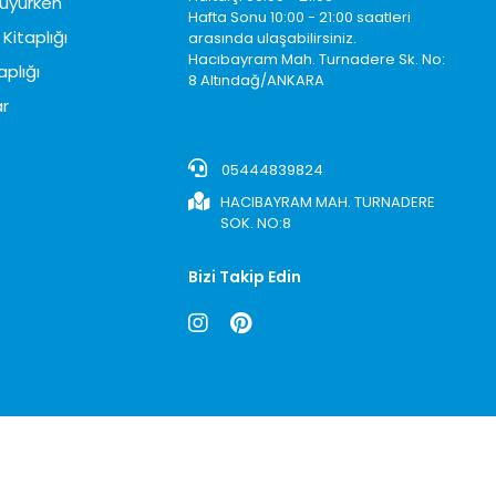
üyürken
Hafta Sonu 10:00 - 21:00 saatleri
Kitaplığı
arasında ulaşabilirsiniz.
Hacıbayram Mah. Turnadere Sk. No:
aplığı
8 Altındağ/ANKARA
0850242622
r
05444839824
HACIBAYRAM MAH. TURNADERE
SOK. NO:8
Bizi Takip Edin