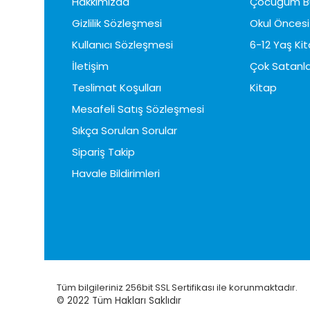
Hakkımızda
Çocuğum B
Gizlilik Sözleşmesi
Okul Öncesi 
Kullanıcı Sözleşmesi
6-12 Yaş Kit
İletişim
Çok Satanla
Teslimat Koşulları
Kitap
Mesafeli Satış Sözleşmesi
Sıkça Sorulan Sorular
Sipariş Takip
Havale Bildirimleri
Tüm bilgileriniz 256bit SSL Sertifikası ile korunmaktadır.
© 2022
Tüm Hakları Saklıdır