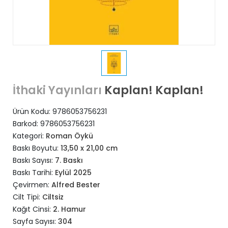
Kaplan! Kaplan!
İthaki Yayınları
Ürün Kodu:
9786053756231
Barkod:
9786053756231
Kategori:
Roman Öykü
Baskı Boyutu:
13,50 x 21,00 cm
Baskı Sayısı:
7. Baskı
Baskı Tarihi:
Eylül 2025
Çevirmen:
Alfred Bester
Cilt Tipi:
Ciltsiz
Kağıt Cinsi:
2. Hamur
Sayfa Sayısı:
304