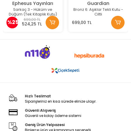
Ephesus Yayınları
Guardian
Sarkaç 3 - Hüküm ve
Bronz 6: Aşıklar Tekli Kutu -
Düğüm (Tek Kitaplık Kutu)
Ciltli
699,00 TL
%25
699,00 TL
524,25 TL
Hızlı Teslimat
Siparişleriniz en kısa sürede elinize ulaşır.
Güvenli Alışveriş
Güvenli ve kolay ödeme sistemi
Geniş Ürün Yelpazesi
Binlerce ürün ve kampanya seçeneği