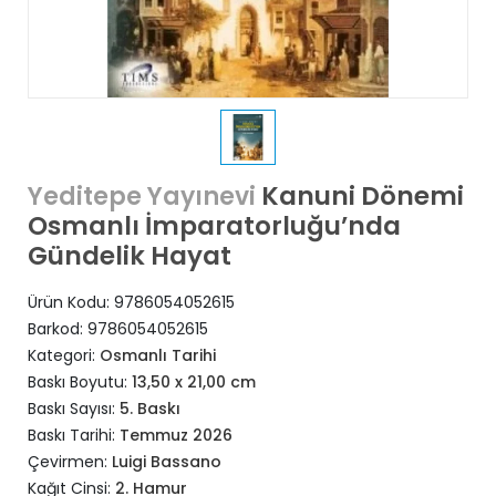
Kanuni Dönemi
Yeditepe Yayınevi
Osmanlı İmparatorluğu’nda
Gündelik Hayat
Ürün Kodu:
9786054052615
Barkod:
9786054052615
Kategori:
Osmanlı Tarihi
Baskı Boyutu:
13,50 x 21,00 cm
Baskı Sayısı:
5. Baskı
Baskı Tarihi:
Temmuz 2026
Çevirmen:
Luigi Bassano
Kağıt Cinsi:
2. Hamur