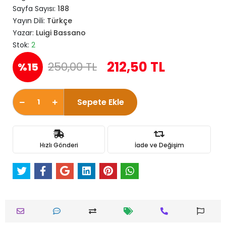
Sayfa Sayısı:
188
Yayın Dili:
Türkçe
Yazar:
Luigi Bassano
Stok:
2
212,50 TL
250,00 TL
%15
Sepete Ekle
Hızlı Gönderi
İade ve Değişim