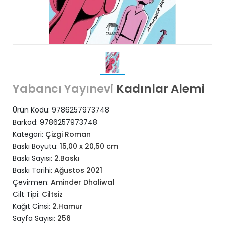
Kadınlar Alemi
Yabancı Yayınevi
Ürün Kodu:
9786257973748
Barkod:
9786257973748
Kategori:
Çizgi Roman
Baskı Boyutu:
15,00 x 20,50 cm
Baskı Sayısı:
2.Baskı
Baskı Tarihi:
Ağustos 2021
Çevirmen:
Aminder Dhaliwal
Cilt Tipi:
Ciltsiz
Kağıt Cinsi:
2.Hamur
Sayfa Sayısı:
256