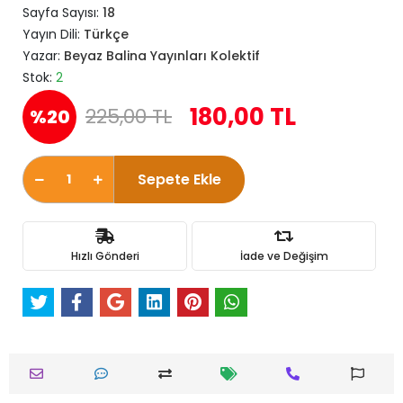
Sayfa Sayısı:
18
Yayın Dili:
Türkçe
Yazar:
Beyaz Balina Yayınları Kolektif
Stok:
2
180,00 TL
225,00 TL
%20
Sepete Ekle
Hızlı Gönderi
İade ve Değişim