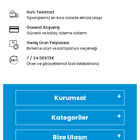
Hızlı Teslimat
Siparişleriniz en kısa sürede elinize ulaşır.
Güvenli Alışveriş
Güvenli ve kolay ödeme sistemi
Geniş Ürün Yelpazesi
Binlerce ürün ve kampanya seçeneği
7 / 24 DESTEK
Öneri ve şikayetlerinizi bize iletebilirsiniz.
Kurumsal
Kategoriler
Bize Ulaşın