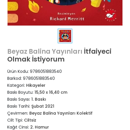
İtfaiyeci
Beyaz Balina Yayınları
Olmak İstiyorum
Ürün Kodu:
9786051883540
Barkod:
9786051883540
Kategori:
Hikayeler
Baskı Boyutu:
15,50 x 16,40 cm
Baskı Sayısı:
1. Baskı
Baskı Tarihi:
Şubat 2021
Çevirmen:
Beyaz Balina Yayınları Kolektif
Cilt Tipi:
Ciltsiz
Kağıt Cinsi:
2. Hamur