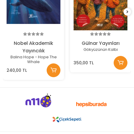
Nobel Akademik
Gülnar Yayınları
Gökyüzünün Kalbi
Yayıncılık
Balina Hope - Hope The
Whale
350,00 TL
240,00 TL