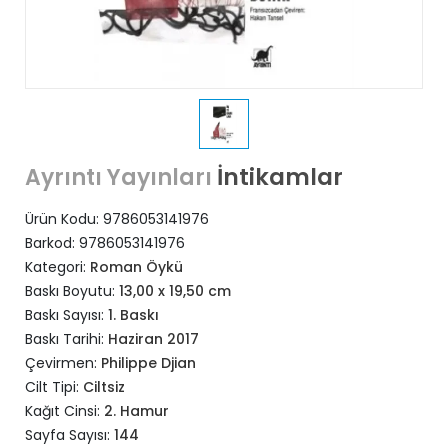
İntikamlar
Ayrıntı Yayınları
Ürün Kodu:
9786053141976
Barkod:
9786053141976
Kategori:
Roman Öykü
Baskı Boyutu:
13,00 x 19,50 cm
Baskı Sayısı:
1. Baskı
Baskı Tarihi:
Haziran 2017
Çevirmen:
Philippe Djian
Cilt Tipi:
Ciltsiz
Kağıt Cinsi:
2. Hamur
Sayfa Sayısı:
144