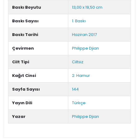
Baskı Boyutu
13,00 x 19,50 cm
Baskı Sayısı
1. Baskı
Baskı Tarihi
Haziran 2017
Çevirmen
Philippe Djian
Cilt Tipi
Ciltsiz
Kağıt Cinsi
2. Hamur
Sayfa Sayısı
144
Yayın Dili
Türkçe
Yazar
Philippe Djian