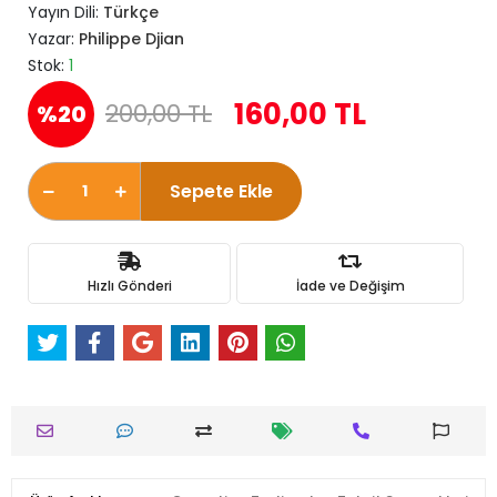
Yayın Dili:
Türkçe
Yazar:
Philippe Djian
Stok:
1
160,00 TL
200,00 TL
%20
Sepete Ekle
Hızlı Gönderi
İade ve Değişim