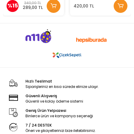
340,00 TL
%15
420,00 TL
289,00 TL
Hızlı Teslimat
Siparişleriniz en kısa sürede elinize ulaşır.
Güvenli Alışveriş
Güvenli ve kolay ödeme sistemi
Geniş Ürün Yelpazesi
Binlerce ürün ve kampanya seçeneği
7 / 24 DESTEK
Öneri ve şikayetlerinizi bize iletebilirsiniz.