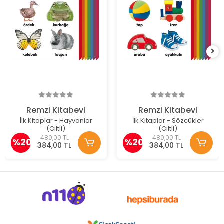
Remzi Kitabevi
Remzi Kitabevi
İlk Kitaplar - Hayvanlar
İlk Kitaplar - Sözcükler
(Ciltli)
(Ciltli)
480,00 TL
480,00 TL
%20
%20
384,00 TL
384,00 TL