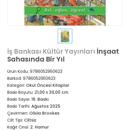
İnşaat
İş Bankası Kültür Yayınları
Sahasında Bir Yıl
Ürün Kodu:
9786052950623
Barkod:
9786052950623
Kategori:
Okul Öncesi Kitaplar
Baskı Boyutu:
21,00 x 30,00 cm
Baskı Sayısı:
16. Baskı
Baskı Tarihi:
Ağustos 2025
Çevirmen:
Olivia Brookes
Cilt Tipi:
Ciltsiz
Kağıt Cinsi:
2. Hamur