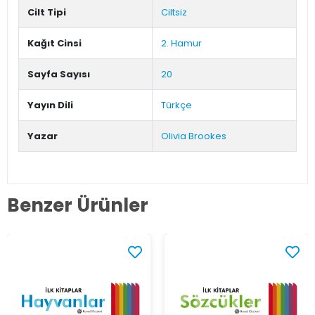
Cilt Tipi
Ciltsiz
Kağıt Cinsi
2. Hamur
Sayfa Sayısı
20
Yayın Dili
Türkçe
Yazar
Olivia Brookes
Benzer Ürünler