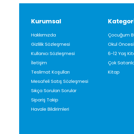
Kurumsal
Kategori
Hakkımızda
Çocuğum B
Gizlilik Sözleşmesi
Okul Öncesi 
Kullanıcı Sözleşmesi
6-12 Yaş Kit
İletişim
Çok Satanla
Teslimat Koşulları
Kitap
Mesafeli Satış Sözleşmesi
Sıkça Sorulan Sorular
Sipariş Takip
Havale Bildirimleri