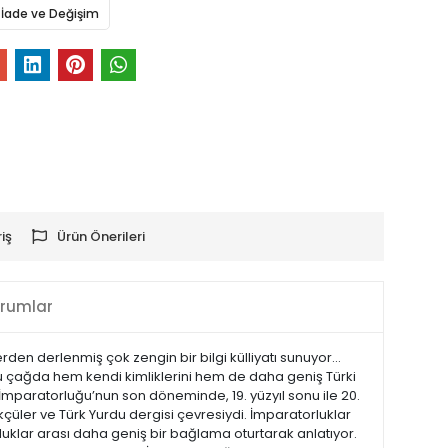
İade ve Değişim
iş
Ürün Önerileri
rumlar
rden derlenmiş çok zengin bir bilgi külliyatı sunuyor…
 çağda hem kendi kimliklerini hem de daha geniş Türki
 İmparatorluğu’nun son döneminde, 19. yüzyıl sonu ile 20.
kçüler ve Türk Yurdu dergisi çevresiydi. İmparatorluklar
luklar arası daha geniş bir bağlama oturtarak anlatıyor.