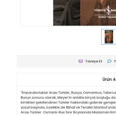
Tavsiye Et
Y
Ürün A
“İmparatorluklar Arası Türkler, Rusça, Osmanlıca, Tatarca
Bunun sonucu olarak, Meyer’in anlatısı birçok boşluğu 
kimlikleri şekillendiren Türkler hakkındaki giderek genişl
yüzyıl başında, özellikle de İttihat ve Terakki İstanbul’u
Arası Türkler. Osmanlı-Rus Sınır Boylarında Müslüman Kiml