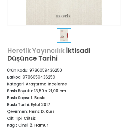
İktisadi
Heretik Yayıncılık
Düşünce Tarihi
Ürün Kodu:
9786059436250
Barkod:
9786059436250
Kategori:
Araştırma İnceleme
Baskı Boyutu:
13,50 x 21,00 cm
Baskı Sayısı:
1. Baskı
Baskı Tarihi:
Eylül 2017
Çevirmen:
Heinz D. Kurz
Cilt Tipi:
Ciltsiz
Kağıt Cinsi:
2. Hamur