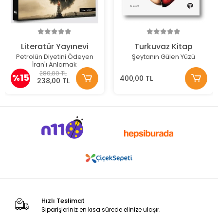
Literatür Yayınevi
Turkuvaz Kitap
Petrolün Diyetini Ödeyen
Şeytanın Gülen Yüzü
İran'ı Anlamak
280,00 TL
%15
400,00 TL
238,00 TL
Hızlı Teslimat
Siparişleriniz en kısa sürede elinize ulaşır.