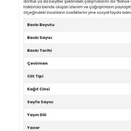
dörtlük ya da beyitler şeklindeki çalışmalarım da “Bahse 
hakkında bende oluşan izlenim ve çağrışımların paylaşı
ölçeğindeki insanların özelliklerini yine sosyal fayda ad
Baskı Boyutu
Baskı Sayısı
Baskı Tarihi
Çevirmen
Cilt Tipi
Kağıt Cinsi
Sayfa Sayısı
Yayın Dili
Yazar