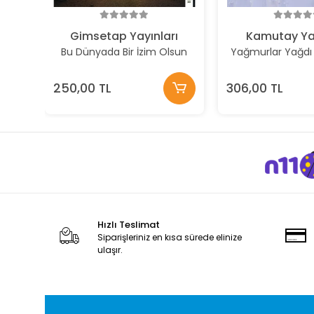
Gimsetap Yayınları
Kamutay Yay
Bu Dünyada Bir İzim Olsun
Yağmurlar Yağdı
250,00 TL
306,00 TL
Hızlı Teslimat
Siparişleriniz en kısa sürede elinize
ulaşır.