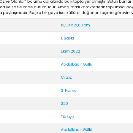
Özne Olanlar” bölümü adı altında bu kitapta yer almıştır. Bütün bunlar
lma ve sözle ifade durumudur. Amaç, farklı karakterlerin toplumsal
ına paylaşmadır. Başka bir gaye ise, kültürel değerleri taşıma görevin
13,50 x 21,00 cm
1. Baskı
Ekim 2022
Abdulkadir Güllü
Ciltsiz
3. Hamur
220
Türkçe
Abdulkadir Güllü