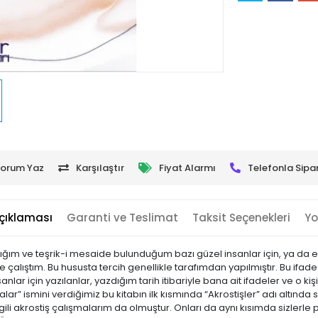
orum Yaz
Karşılaştır
Fiyat Alarmı
Telefonla Sipar
çıklaması
Garanti ve Teslimat
Taksit Seçenekleri
Yo
anıdığım ve teşrik-i mesaide bulunduğum bazı güzel insanlar için, ya da 
e çalıştım. Bu hususta tercih genellikle tarafımdan yapılmıştır. Bu if
lar için yazılanlar, yazdığım tarih itibariyle bana ait ifadeler ve o ki
r” ismini verdiğimiz bu kitabın ilk kısmında “Akrostişler” adı altında 
ili akrostiş çalışmalarım da olmuştur. Onları da aynı kısımda sizlerle 