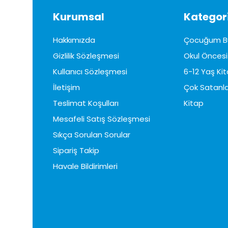
Kurumsal
Kategori
Hakkımızda
Çocuğum B
Gizlilik Sözleşmesi
Okul Öncesi 
Kullanıcı Sözleşmesi
6-12 Yaş Kit
İletişim
Çok Satanla
Teslimat Koşulları
Kitap
Mesafeli Satış Sözleşmesi
Sıkça Sorulan Sorular
Sipariş Takip
Havale Bildirimleri