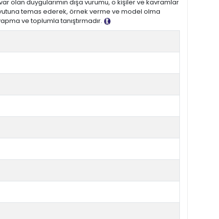
 var olan duygularımın dışa vurumu, o kişiler ve kavramlar
 boyutuna temas ederek, örnek verme ve model olma
i yapma ve toplumla tanıştırmadır.
Tanıtım Metni