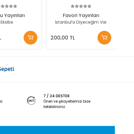
248
u Yayınları
Favori Yayınları
Eksibe
İstanbul’a Diyeceğim Var
L
200,00 TL
7 / 24 DESTEK
ya
Öneri ve şikayetlerinizi bize
iletebilirsiniz.