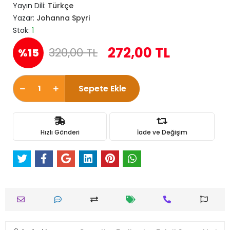
Yayın Dili:
Türkçe
Yazar:
Johanna Spyri
Stok:
1
272,00 TL
320,00 TL
%15
Sepete Ekle
Hızlı Gönderi
İade ve Değişim