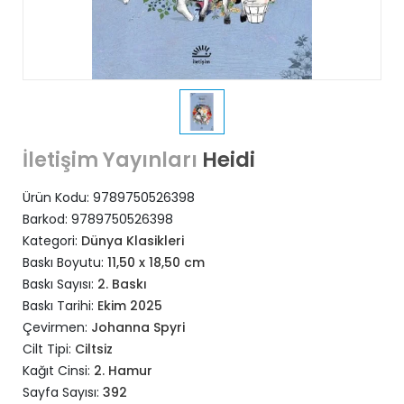
Heidi
İletişim Yayınları
Ürün Kodu:
9789750526398
Barkod:
9789750526398
Kategori:
Dünya Klasikleri
Baskı Boyutu:
11,50 x 18,50 cm
Baskı Sayısı:
2. Baskı
Baskı Tarihi:
Ekim 2025
Çevirmen:
Johanna Spyri
Cilt Tipi:
Ciltsiz
Kağıt Cinsi:
2. Hamur
Sayfa Sayısı:
392