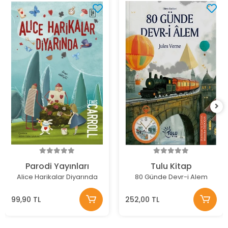
Parodi Yayınları
Tulu Kitap
Alice Harikalar Diyarında
80 Günde Devr-i Alem
99,90 TL
252,00 TL