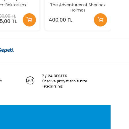
sm-Bektasism
The Adventures of Sherlock
Holmes
00,00 TL
400,00 TL
5,00 TL
7 / 24 DESTEK
ya
Öneri ve şikayetlerinizi bize
iletebilirsiniz.