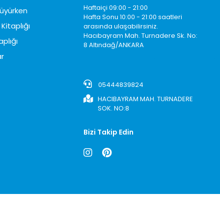
Haftaiçi 09:00 - 21:00
üyürken
Hafta Sonu 10:00 - 21:00 saatleri
Kitaplığı
arasında ulaşabilirsiniz.
Hacıbayram Mah. Turnadere Sk. No:
aplığı
8 Altındağ/ANKARA
0850242622
r
05444839824
HACIBAYRAM MAH. TURNADERE
SOK. NO:8
Bizi Takip Edin