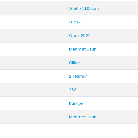
13,50 x 21,00 cm
1.Baskı
Ocak 2021
Mehmet Uzun
Ciltsiz
2. Hamur
263
Kürkçe
Mehmet Uzun