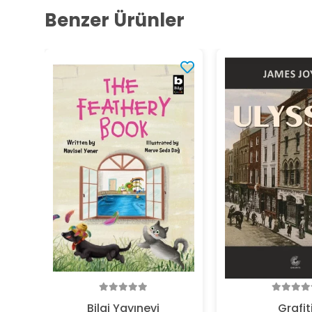
Benzer Ürünler
Bilgi Yayınevi
Grafit