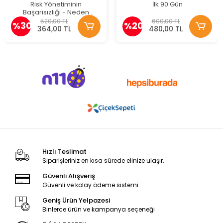
Risk Yönetiminin
İlk 90 Gün
Başarısızlığı - Neden
Bozulur Ve Nasıl Düzeltilir
520,00 TL
600,00 TL
%30
%20
364,00 TL
480,00 TL
Hızlı Teslimat
Siparişleriniz en kısa sürede elinize ulaşır.
Güvenli Alışveriş
Güvenli ve kolay ödeme sistemi
Geniş Ürün Yelpazesi
Binlerce ürün ve kampanya seçeneği