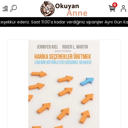
0
 teşekkür ederiz. Saat 11:00'a kadar verdiğiniz siparişler Aynı Gün Kar