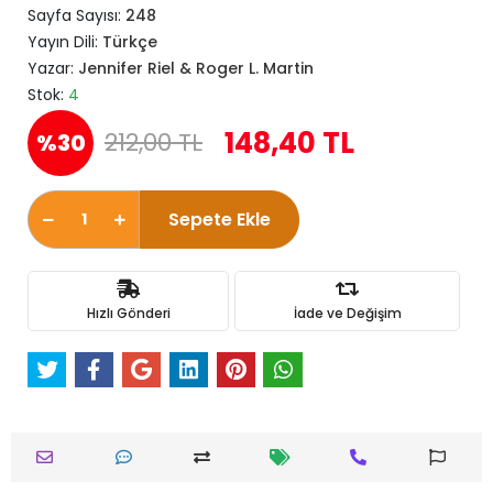
Sayfa Sayısı:
248
Yayın Dili:
Türkçe
Yazar:
Jennifer Riel & Roger L. Martin
Stok:
4
148,40 TL
212,00 TL
%30
Sepete Ekle
Hızlı Gönderi
İade ve Değişim