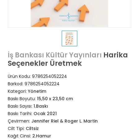
Harika
İş Bankası Kültür Yayınları
Seçenekler Üretmek
Ürün Kodu:
9786254052224
Barkod:
9786254052224
Kategori:
Yönetim
Baskı Boyutu:
15,50 x 23,50 cm
Baskı Sayısı:
1.Baskı
Baskı Tarihi:
Ocak 2021
Çevirmen:
Jennifer Riel & Roger L. Martin
Cilt Tipi:
Ciltsiz
Kağıt Cinsi:
2.Hamur