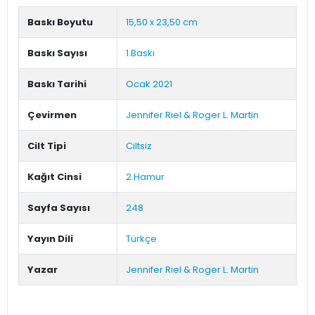
Baskı Boyutu
15,50 x 23,50 cm
Baskı Sayısı
1.Baskı
Baskı Tarihi
Ocak 2021
Çevirmen
Jennifer Riel & Roger L. Martin
Cilt Tipi
Ciltsiz
Kağıt Cinsi
2.Hamur
Sayfa Sayısı
248
Yayın Dili
Türkçe
Yazar
Jennifer Riel & Roger L. Martin