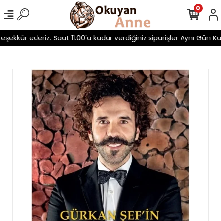
0
teşekkür ederiz. Saat 11:00'a kadar verdiğiniz siparişler Aynı Gün Kar