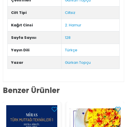
Çevirmen
Gürkan Topçu
Cilt Tipi
Ciltsiz
Kağıt Cinsi
2. Hamur
Sayfa Sayısı
128
Yayın Dili
Türkçe
Yazar
Gürkan Topçu
Benzer Ürünler