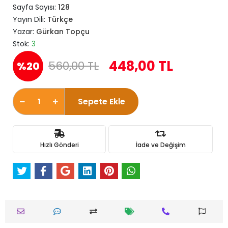
Sayfa Sayısı:
128
Yayın Dili:
Türkçe
Yazar:
Gürkan Topçu
Stok:
3
448,00 TL
560,00 TL
%20
Sepete Ekle
Hızlı Gönderi
İade ve Değişim