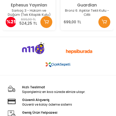
Ephesus Yayınları
Guardian
Sarkaç 3 - Hüküm ve
Bronz 6: Aşıklar Tekli Kutu -
Düğüm (Tek Kitaplık Kutu)
Ciltli
699,00 TL
%25
699,00 TL
524,25 TL
Hızlı Teslimat
Siparişleriniz en kısa sürede elinize ulaşır.
Güvenli Alışveriş
Güvenli ve kolay ödeme sistemi
Geniş Ürün Yelpazesi