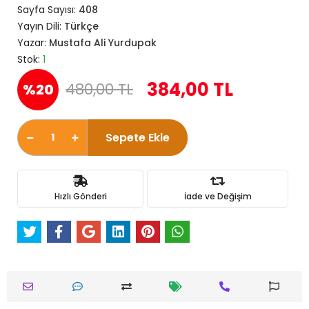
Sayfa Sayısı:
408
Yayın Dili:
Türkçe
Yazar:
Mustafa Ali Yurdupak
Stok:
1
384,00 TL
480,00 TL
%20
Sepete Ekle
Hızlı Gönderi
İade ve Değişim