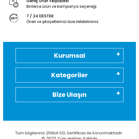
Geniş Ürün Yelpazesi
Binlerce ürün ve kampanya seçeneği
7 / 24 DESTEK
Öneri ve şikayetlerinizi bize iletebilirsiniz.
Kurumsal
Kategoriler
Bize Ulaşın
Tüm bilgileriniz 256bit SSL Sertifikası ile korunmaktadır.
© 2022
Tüm Hakları Saklıdır