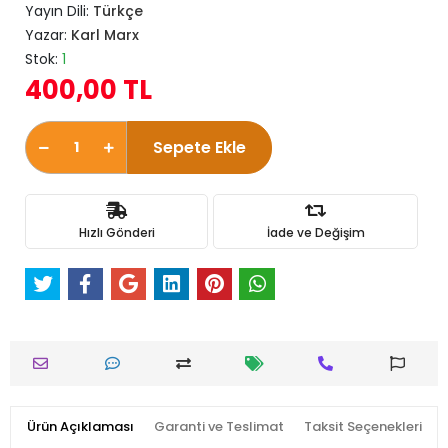
Yayın Dili:
Türkçe
Yazar:
Karl Marx
Stok:
1
400,00 TL
Sepete Ekle
Hızlı Gönderi
İade ve Değişim
Ürün Açıklaması
Garanti ve Teslimat
Taksit Seçenekleri