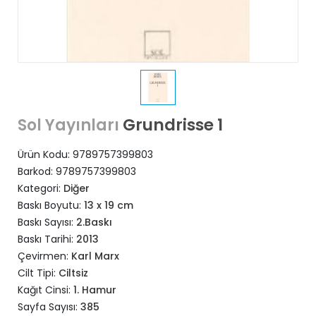
Grundrisse 1
Sol Yayınları
Ürün Kodu:
9789757399803
Barkod:
9789757399803
Kategori:
Diğer
Baskı Boyutu:
13 x 19 cm
Baskı Sayısı:
2.Baskı
Baskı Tarihi:
2013
Çevirmen:
Karl Marx
Cilt Tipi:
Ciltsiz
Kağıt Cinsi:
1. Hamur
Sayfa Sayısı:
385