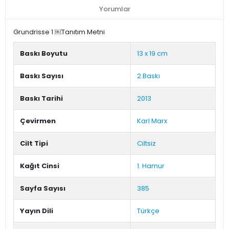
Yorumlar
Grundrisse 1 ￼Tanıtım Metni
Baskı Boyutu
13 x 19 cm
Baskı Sayısı
2.Baskı
Baskı Tarihi
2013
Çevirmen
Karl Marx
Cilt Tipi
Ciltsiz
Kağıt Cinsi
1. Hamur
Sayfa Sayısı
385
Yayın Dili
Türkçe