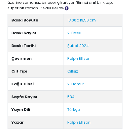
üzerine zamansız bir eser çıkartıyor.“Birinci sınıf bir kitap,
süper bir roman...” Saul Bellow
Tanıtım Metni
Baskı Boyutu
13,00 x 19,50 cm
Baskı Sayısı
2. Baskı
Baskı Tarihi
Şubat 2024
Çevirmen
Ralph Ellison
Cilt Tipi
Ciltsiz
Kağıt Cinsi
2. Hamur
Sayfa Sayısı
534
Yayın Dili
Türkçe
Yazar
Ralph Ellison