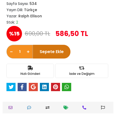
Sayfa Sayısı:
534
Yayın Dili:
Türkçe
Yazar:
Ralph Ellison
Stok:
2
586,50 TL
690,00 TL
%15
Sepete Ekle
Hızlı Gönderi
İade ve Değişim