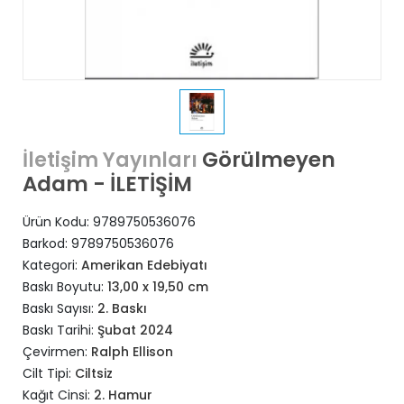
Görülmeyen
İletişim Yayınları
Adam - İLETİŞİM
Ürün Kodu:
9789750536076
Barkod:
9789750536076
Kategori:
Amerikan Edebiyatı
Baskı Boyutu:
13,00 x 19,50 cm
Baskı Sayısı:
2. Baskı
Baskı Tarihi:
Şubat 2024
Çevirmen:
Ralph Ellison
Cilt Tipi:
Ciltsiz
Kağıt Cinsi:
2. Hamur