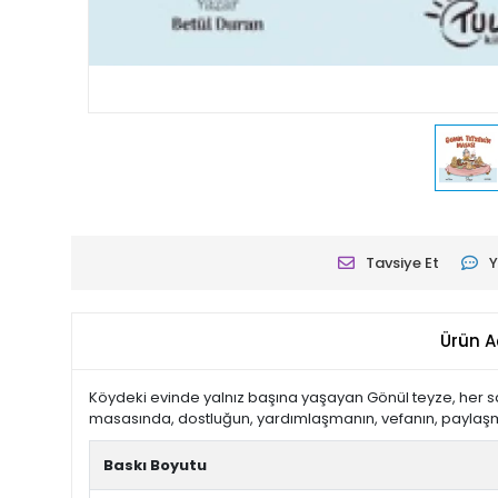
Tavsiye Et
Y
Ürün A
Köydeki evinde yalnız başına yaşayan Gönül teyze, her sab
masasında, dostluğun, yardımlaşmanın, vefanın, paylaşma
Baskı Boyutu