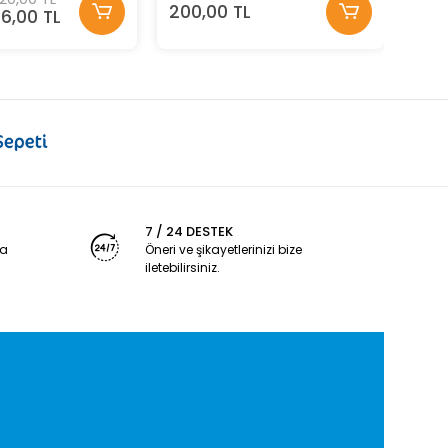
200,00 TL
76,00 TL
7 / 24 DESTEK
ya
Öneri ve şikayetlerinizi bize
iletebilirsiniz.