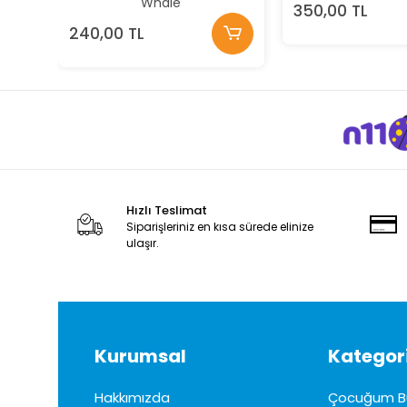
Whale
350,00 TL
240,00 TL
Hızlı Teslimat
Siparişleriniz en kısa sürede elinize
ulaşır.
Kurumsal
Kategori
Hakkımızda
Çocuğum B