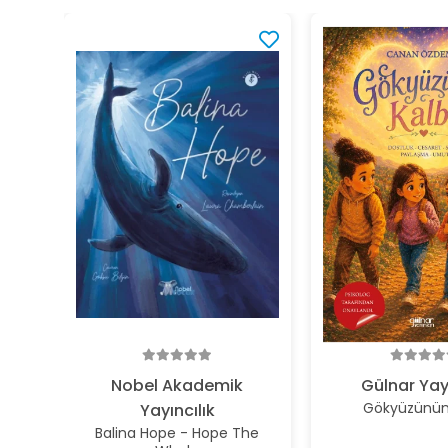
Nobel Akademik
Gülnar Yay
Gökyüzünün 
Yayıncılık
Balina Hope - Hope The