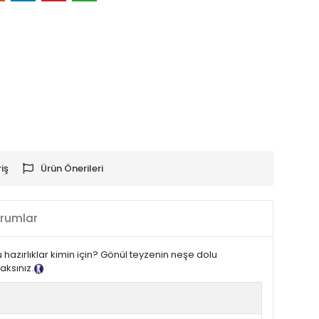
iş
Ürün Önerileri
rumlar
hazırlıklar kimin için? Gönül teyzenin neşe dolu
aksınız.
Tanıtım Metni