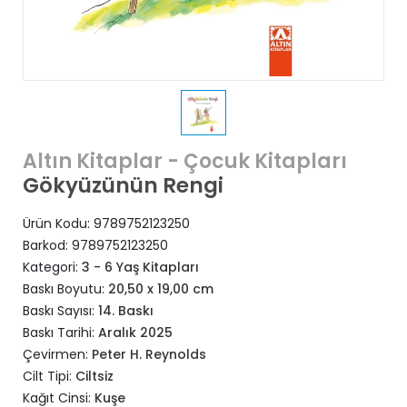
Altın Kitaplar - Çocuk Kitapları
Gökyüzünün Rengi
Ürün Kodu:
9789752123250
Barkod:
9789752123250
Kategori:
3 - 6 Yaş Kitapları
Baskı Boyutu:
20,50 x 19,00 cm
Baskı Sayısı:
14. Baskı
Baskı Tarihi:
Aralık 2025
Çevirmen:
Peter H. Reynolds
Cilt Tipi:
Ciltsiz
Kağıt Cinsi:
Kuşe