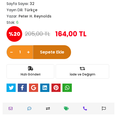
Sayfa Sayısı:
32
Yayın Dili:
Türkçe
Yazar:
Peter H. Reynolds
Stok:
6
164,00 TL
205,00 TL
%20
Sepete Ekle
Hızlı Gönderi
İade ve Değişim