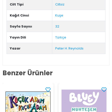
Cilt Tipi
Ciltsiz
Kağıt Cinsi
Kuşe
Sayfa Sayısı
32
Yayın Dili
Türkçe
Yazar
Peter H. Reynolds
Benzer Ürünler