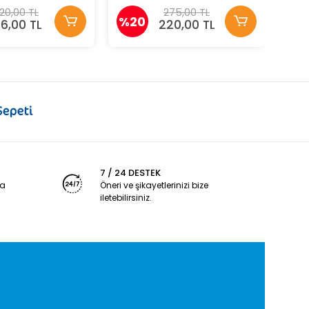
20,00 TL
275,00 TL
%20
76,00 TL
220,00 TL
7 / 24 DESTEK
ya
Öneri ve şikayetlerinizi bize
iletebilirsiniz.