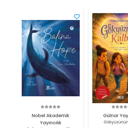
Nobel Akademik
Gülnar Yay
Gökyüzünün 
Yayıncılık