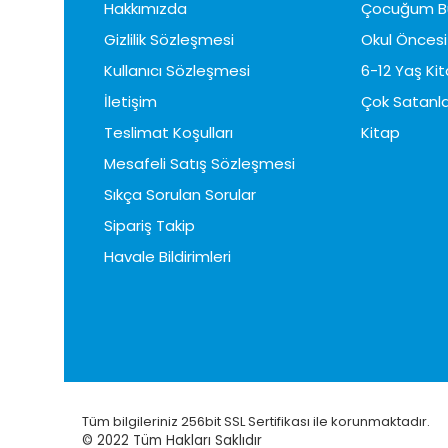
Hakkımızda
Çocuğum B
Gizlilik Sözleşmesi
Okul Öncesi 
Kullanıcı Sözleşmesi
6-12 Yaş Kit
İletişim
Çok Satanla
Teslimat Koşulları
Kitap
Mesafeli Satış Sözleşmesi
Sıkça Sorulan Sorular
Sipariş Takip
Havale Bildirimleri
Tüm bilgileriniz 256bit SSL Sertifikası ile korunmaktadır.
© 2022
Tüm Hakları Saklıdır