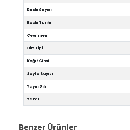
Baskı Sayısı
Baskı Tarihi
Çevirmen
Cilt Tipi
Kağıt Cinsi
Sayfa Sayısı
Yayın Dili
Yazar
Benzer Ürünler