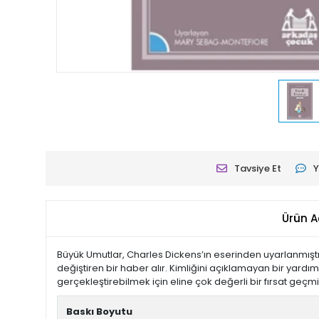
Tavsiye Et
Y
Ürün A
Büyük Umutlar, Charles Dickens’ın eserinden uyarlanmıştı
değiştiren bir haber alır. Kimliğini açıklamayan bir yardı
gerçekleştirebilmek için eline çok değerli bir fırsat ge
Baskı Boyutu