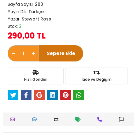
Sayfa Sayısı:
200
Yayın Dili:
Türkçe
Yazar:
Stewart Ross
Stok:
3
290,00 TL
Sepete Ekle
Hızlı Gönderi
İade ve Değişim