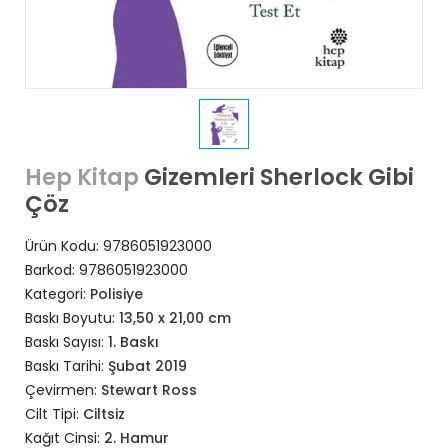
Gizemleri Sherlock Gibi
Hep Kitap
Çöz
Ürün Kodu:
9786051923000
Barkod:
9786051923000
Kategori:
Polisiye
Baskı Boyutu:
13,50 x 21,00 cm
Baskı Sayısı:
1. Baskı
Baskı Tarihi:
Şubat 2019
Çevirmen:
Stewart Ross
Cilt Tipi:
Ciltsiz
Kağıt Cinsi:
2. Hamur