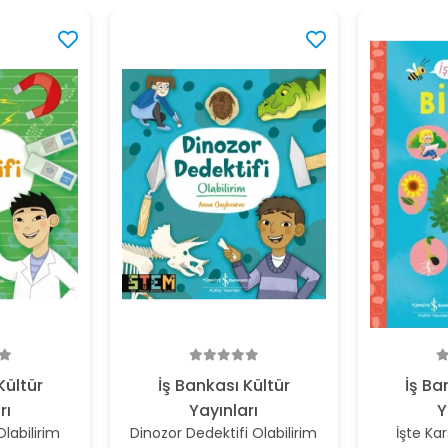
Kültür
İş Bankası Kültür
İş Ba
rı
Yayınları
Y
Olabilirim
Dinozor Dedektifi Olabilirim
İşte Kar