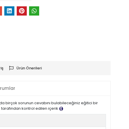
iş
Ürün Önerileri
rumlar
a birçok sorunun cevabını bulabileceğiniz eğitici bir
g tarafından kontrol edilen içerik
Tanıtım Metni