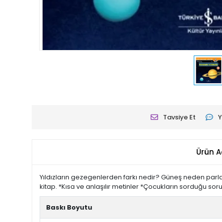
Tavsiye Et
Y
Ürün A
Yıldızların gezegenlerden farkı nedir? Güneş neden parlar
kitap. *Kısa ve anlaşılır metinler *Çocukların sorduğu soru
Baskı Boyutu