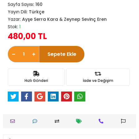
Sayfa Sayısı:
160
Yayın Dili:
Türkçe
Yazar:
Ayşe Serra Kara & Zeynep Sevinç Eren
Stok:
1
480,00 TL
Sepete Ekle
Hızlı Gönderi
İade ve Değişim