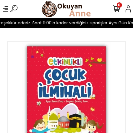
0
 teşekkür ederiz. Saat 11:00'a kadar verdiğiniz siparişler Aynı Gün Kar