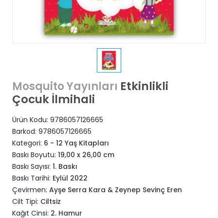
Etkinlikli
Mosquito Yayınları
Çocuk İlmihali
Ürün Kodu:
9786057126665
Barkod:
9786057126665
Kategori:
6 - 12 Yaş Kitapları
Baskı Boyutu:
19,00 x 26,00 cm
Baskı Sayısı:
1. Baskı
Baskı Tarihi:
Eylül 2022
Çevirmen:
Ayşe Serra Kara & Zeynep Sevinç Eren
Cilt Tipi:
Ciltsiz
Kağıt Cinsi:
2. Hamur