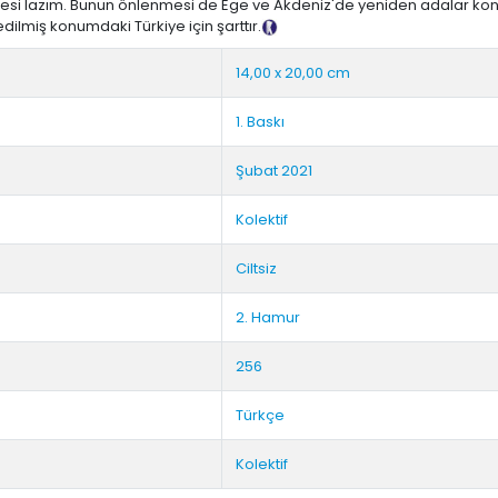
nmesi lazım. Bunun önlenmesi de Ege ve Akdeniz'de yeniden adalar ko
lmiş konumdaki Türkiye için şarttır.
Tanıtım Metni
14,00 x 20,00 cm
1. Baskı
Şubat 2021
Kolektif
Ciltsiz
2. Hamur
256
Türkçe
Kolektif