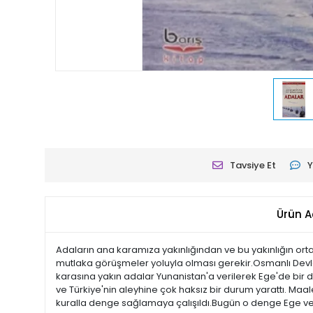
Tavsiye Et
Y
Ürün A
Adaların ana karamıza yakınlığından ve bu yakınlığın or
mutlaka görüşmeler yoluyla olması gerekir.Osmanlı Devle
karasına yakın adalar Yunanistan'a verilerek Ege'de bir 
ve Türkiye'nin aleyhine çok haksız bir durum yarattı. Maa
kuralla denge sağlamaya çalışıldı.Bugün o denge Ege ve A