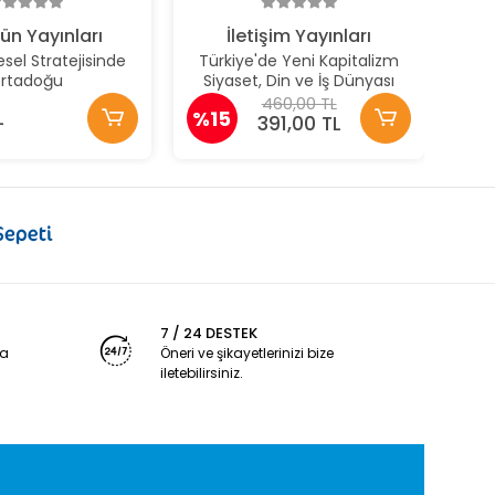
ün Yayınları
İletişim Yayınları
esel Stratejisinde
Türkiye'de Yeni Kapitalizm
rtadoğu
Siyaset, Din ve İş Dünyası
460,00 TL
L
%15
391,00 TL
7 / 24 DESTEK
ya
Öneri ve şikayetlerinizi bize
iletebilirsiniz.