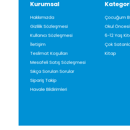
Kurumsal
Kategori
Hakkımızda
Çocuğum B
Gizlilik Sözleşmesi
Okul Öncesi 
Kullanıcı Sözleşmesi
6-12 Yaş Kit
İletişim
Çok Satanla
Teslimat Koşulları
Kitap
Mesafeli Satış Sözleşmesi
Sıkça Sorulan Sorular
Sipariş Takip
Havale Bildirimleri