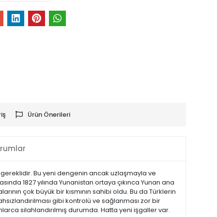
iş
Ürün Önerileri
rumlar
 gereklidir. Bu yeni dengenin ancak uzlaşmayla ve
sında 1827 yılında Yunanistan ortaya çıkınca Yunan ana
ının çok büyük bir kısmının sahibi oldu. Bu da Türklerin
hsızlandırılması gibi kontrolü ve sağlanması zor bir
rca silahlandırılmış durumda. Hatta yeni işgaller var.