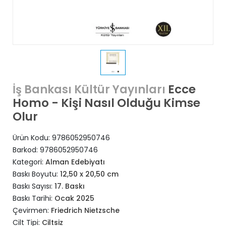
Ecce
İş Bankası Kültür Yayınları
Homo - Kişi Nasıl Olduğu Kimse
Olur
Ürün Kodu:
9786052950746
Barkod:
9786052950746
Kategori:
Alman Edebiyatı
Baskı Boyutu:
12,50 x 20,50 cm
Baskı Sayısı:
17. Baskı
Baskı Tarihi:
Ocak 2025
Çevirmen:
Friedrich Nietzsche
Cilt Tipi:
Ciltsiz