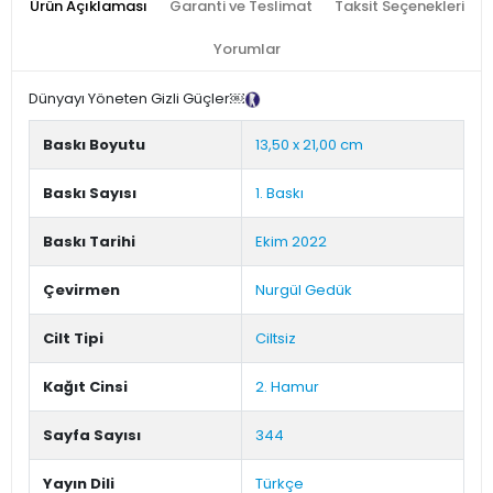
Ürün Açıklaması
Garanti ve Teslimat
Taksit Seçenekleri
Yorumlar
Dünyayı Yöneten Gizli Güçler￼
Tanıtım Metni
Baskı Boyutu
13,50 x 21,00 cm
Baskı Sayısı
1. Baskı
Baskı Tarihi
Ekim 2022
Çevirmen
Nurgül Gedük
Cilt Tipi
Ciltsiz
Kağıt Cinsi
2. Hamur
Sayfa Sayısı
344
Yayın Dili
Türkçe