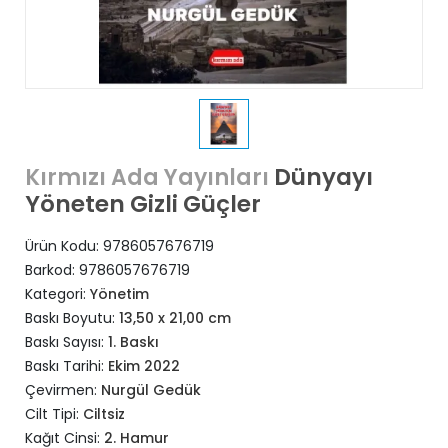
Dünyayı
Kırmızı Ada Yayınları
Yöneten Gizli Güçler
Ürün Kodu:
9786057676719
Barkod:
9786057676719
Kategori:
Yönetim
Baskı Boyutu:
13,50 x 21,00 cm
Baskı Sayısı:
1. Baskı
Baskı Tarihi:
Ekim 2022
Çevirmen:
Nurgül Gedük
Cilt Tipi:
Ciltsiz
Kağıt Cinsi:
2. Hamur