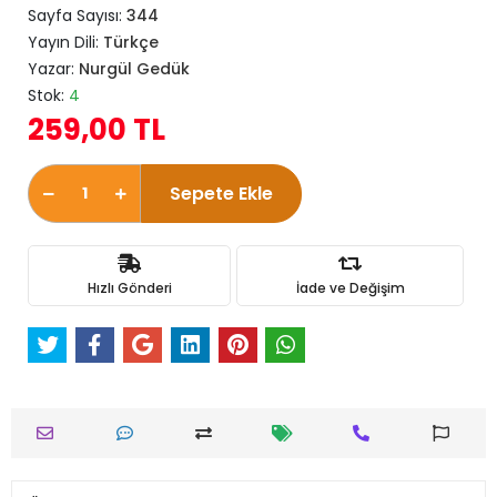
Sayfa Sayısı:
344
Yayın Dili:
Türkçe
Yazar:
Nurgül Gedük
Stok:
4
259,00 TL
Sepete Ekle
Hızlı Gönderi
İade ve Değişim