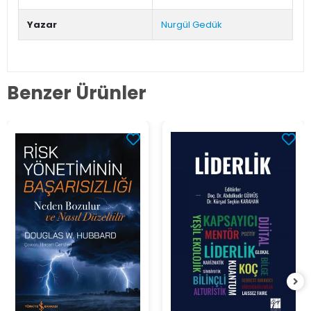
Yazar
Nurgül Gedük
Benzer Ürünler