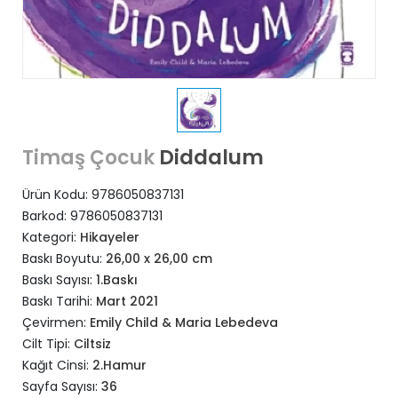
Diddalum
Timaş Çocuk
Ürün Kodu:
9786050837131
Barkod:
9786050837131
Kategori:
Hikayeler
Baskı Boyutu:
26,00 x 26,00 cm
Baskı Sayısı:
1.Baskı
Baskı Tarihi:
Mart 2021
Çevirmen:
Emily Child & Maria Lebedeva
Cilt Tipi:
Ciltsiz
Kağıt Cinsi:
2.Hamur
Sayfa Sayısı:
36