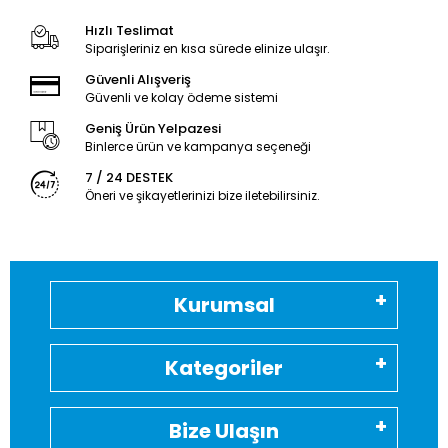
Hızlı Teslimat
Siparişleriniz en kısa sürede elinize ulaşır.
Güvenli Alışveriş
Güvenli ve kolay ödeme sistemi
Geniş Ürün Yelpazesi
Binlerce ürün ve kampanya seçeneği
7 / 24 DESTEK
Öneri ve şikayetlerinizi bize iletebilirsiniz.
Kurumsal
Kategoriler
Bize Ulaşın