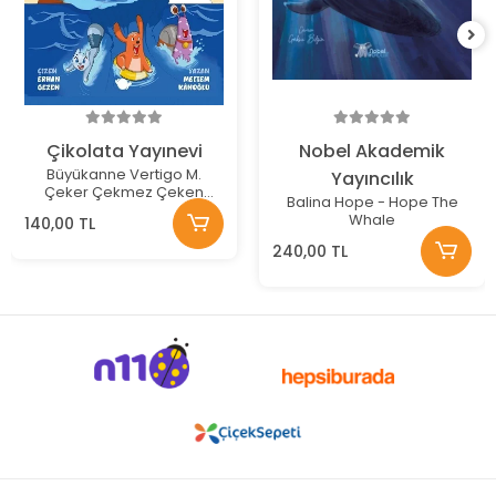
Çikolata Yayınevi
Nobel Akademik
Büyükanne Vertigo M.
Yayıncılık
Çeker Çekmez Çeken
Balina Hope - Hope The
Dalga
Whale
140,00 TL
240,00 TL