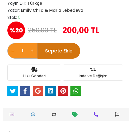
Yayın Dili:
Türkçe
Yazar:
Emily Child & Maria Lebedeva
Stok:
5
200,00 TL
250,00 TL
%20
Sepete Ekle
Hızlı Gönderi
İade ve Değişim