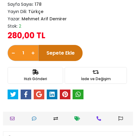
Sayfa Sayısı:
178
Yayın Dili:
Türkçe
Yazar:
Mehmet Arif Demirer
Stok:
2
280,00 TL
Sepete Ekle
Hızlı Gönderi
İade ve Değişim