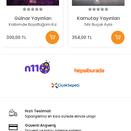
Gülnar Yayınları
Kamutay Yayınları
Kalbimde Büyüttüğüm Kız
Sıfır Buçuk Ayla
300,00 TL
354,00 TL
Hızlı Teslimat
Siparişleriniz en kısa sürede elinize ulaşır.
Güvenli Alışveriş
Güvenli ve kolay ödeme sistemi