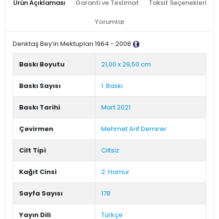
Ürün Açıklaması
Garanti ve Teslimat
Taksit Seçenekleri
Yorumlar
Denktaş Bey’in Mektupları 1964 - 2008
Tanıtım Metni
Baskı Boyutu
21,00 x 29,50 cm
Baskı Sayısı
1. Baskı
Baskı Tarihi
Mart 2021
Çevirmen
Mehmet Arif Demirer
Cilt Tipi
Ciltsiz
Kağıt Cinsi
2. Hamur
Sayfa Sayısı
178
Yayın Dili
Türkçe