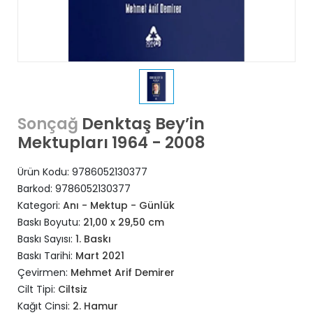
Denktaş Bey’in
Sonçağ
Mektupları 1964 - 2008
Ürün Kodu:
9786052130377
Barkod:
9786052130377
Kategori:
Anı - Mektup - Günlük
Baskı Boyutu:
21,00 x 29,50 cm
Baskı Sayısı:
1. Baskı
Baskı Tarihi:
Mart 2021
Çevirmen:
Mehmet Arif Demirer
Cilt Tipi:
Ciltsiz
Kağıt Cinsi:
2. Hamur