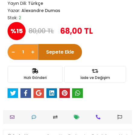
Yayın Dili:
Türkçe
Yazar:
Alexandre Dumas
Stok:
2
68,00 TL
80,00 TL
%15
Sepete Ekle
Hızlı Gönderi
İade ve Değişim