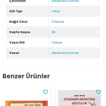
Çevirmen
Alexandre Dumas
Cilt Tipi
Ciltsiz
Kağıt Cinsi
2.Hamur
Sayfa Sayısı
88
Yayın Dili
Türkçe
Yazar
Alexandre Dumas
Benzer Ürünler