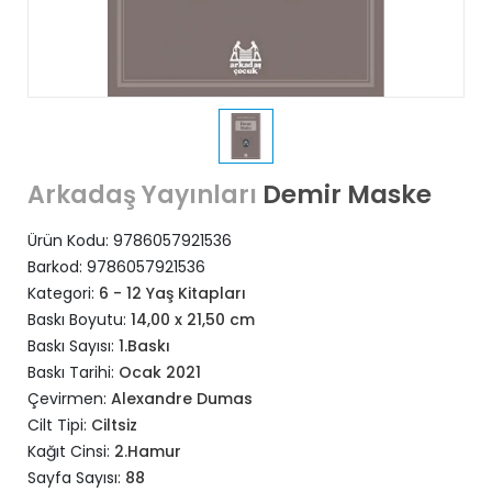
Demir Maske
Arkadaş Yayınları
Ürün Kodu:
9786057921536
Barkod:
9786057921536
Kategori:
6 - 12 Yaş Kitapları
Baskı Boyutu:
14,00 x 21,50 cm
Baskı Sayısı:
1.Baskı
Baskı Tarihi:
Ocak 2021
Çevirmen:
Alexandre Dumas
Cilt Tipi:
Ciltsiz
Kağıt Cinsi:
2.Hamur
Sayfa Sayısı:
88