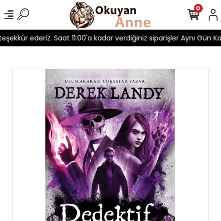
0
 teşekkür ederiz. Saat 11:00'a kadar verdiğiniz siparişler Aynı Gün Kar