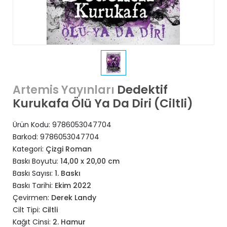
Dedektif
Artemis Yayınları
Kurukafa Ölü Ya Da Diri (Ciltli)
Ürün Kodu:
9786053047704
Barkod:
9786053047704
Kategori:
Çizgi Roman
Baskı Boyutu:
14,00 x 20,00 cm
Baskı Sayısı:
1. Baskı
Baskı Tarihi:
Ekim 2022
Çevirmen:
Derek Landy
Cilt Tipi:
Ciltli
Kağıt Cinsi:
2. Hamur