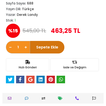
Sayfa Sayısı:
688
Yayın Dili:
Türkçe
Yazar:
Derek Landy
Stok:
1
463,25 TL
545,00 TL
%15
Sepete Ekle
Hızlı Gönderi
İade ve Değişim