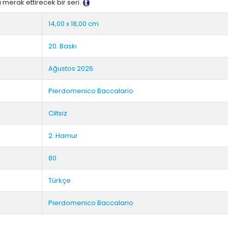
 merak ettirecek bir seri.
Tanıtım Metni
14,00 x 18,00 cm
20. Baskı
Ağustos 2026
Pierdomenico Baccalario
Ciltsiz
2. Hamur
80
Türkçe
Pierdomenico Baccalario