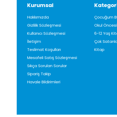
Kurumsal
Kategori
Hakkımızda
Çocuğum B
Gizlilik Sözleşmesi
Okul Öncesi 
Kullanıcı Sözleşmesi
6-12 Yaş Kit
İletişim
Çok Satanla
Teslimat Koşulları
Kitap
Mesafeli Satış Sözleşmesi
Sıkça Sorulan Sorular
Sipariş Takip
Havale Bildirimleri