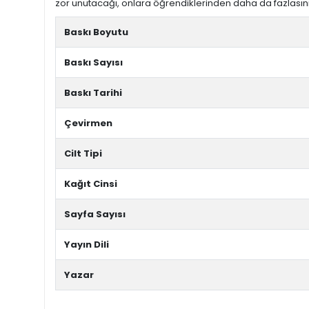
zor unutacağı, onlara öğrendiklerinden daha da fazlasını
Baskı Boyutu
Baskı Sayısı
Baskı Tarihi
Çevirmen
Cilt Tipi
Kağıt Cinsi
Sayfa Sayısı
Yayın Dili
Yazar