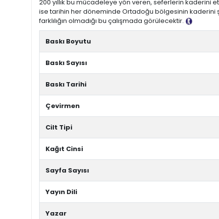
200 yıllık bu mücadeleye yön veren, seferlerin kaderini etki
ise tarihin her döneminde Ortadoğu bölgesinin kaderini 
farklılığın olmadığı bu çalışmada görülecektir.
Tanıtım M
Baskı Boyutu
Baskı Sayısı
Baskı Tarihi
Çevirmen
Cilt Tipi
Kağıt Cinsi
Sayfa Sayısı
Yayın Dili
Yazar