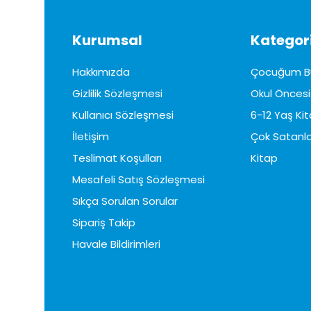
Kurumsal
Kategori
Hakkımızda
Çocuğum B
Gizlilik Sözleşmesi
Okul Öncesi 
Kullanıcı Sözleşmesi
6-12 Yaş Kit
İletişim
Çok Satanla
Teslimat Koşulları
Kitap
Mesafeli Satış Sözleşmesi
Sıkça Sorulan Sorular
Sipariş Takip
Havale Bildirimleri