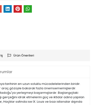
iş
Ürün Önerileri
rumlar
ya tarihinin en uzun soluklu mücadelelerinden biridir.
 bir araç gözüyle bakarak fazla önemsememişlerdir.
tadoğu'ya yerleşmeyi başarmışlardır. Başlangıçtaki
ı gerçeğini idrak etmelerini güç ve iktidar adına yapılan
açlılar safında ise IX. Louis ve bazı istisnalar dışında