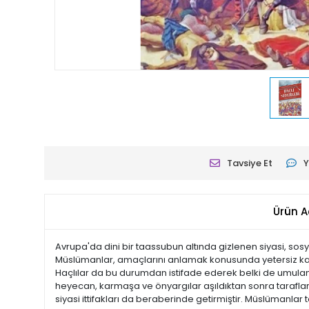
Tavsiye Et
Y
Ürün A
Avrupa'da dini bir taassubun altında gizlenen siyasi, sos
Müslümanlar, amaçlarını anlamak konusunda yetersiz kaldı
Haçlılar da bu durumdan istifade ederek belki de umulan
heyecan, karmaşa ve önyargılar aşıldıktan sonra tarafların
siyasi ittifakları da beraberinde getirmiştir. Müslümanlar