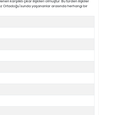
karşılıklı çıkar ilişkileri olmuştur. Bu türden ilişkiler
ümüz Ortadoğu'sunda yaşananlar arasında herhangi bir