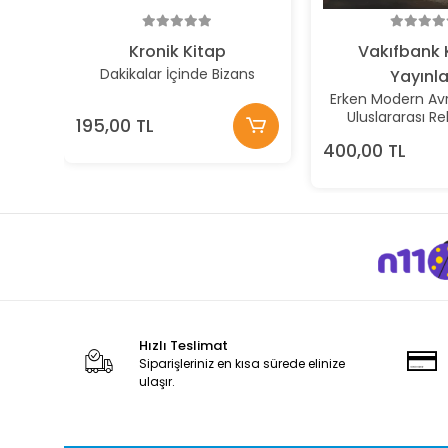
Kronik Kitap
Vakıfbank 
Dakikalar İçinde Bizans
Yayınla
Erken Modern Avr
Uluslararası R
195,00 TL
400,00 TL
Hızlı Teslimat
Siparişleriniz en kısa sürede elinize
ulaşır.