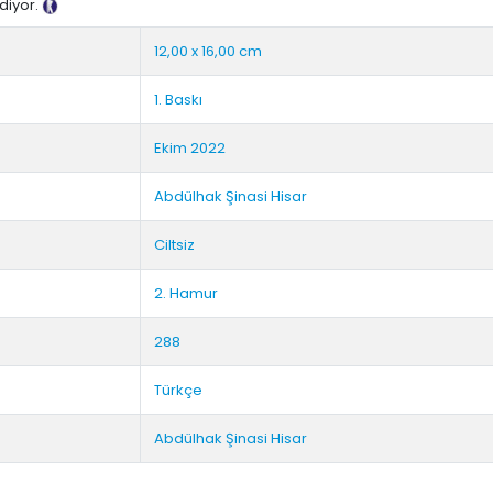
diyor.
Tanıtım Metni
12,00 x 16,00 cm
1. Baskı
Ekim 2022
Abdülhak Şinasi Hisar
Ciltsiz
2. Hamur
288
Türkçe
Abdülhak Şinasi Hisar