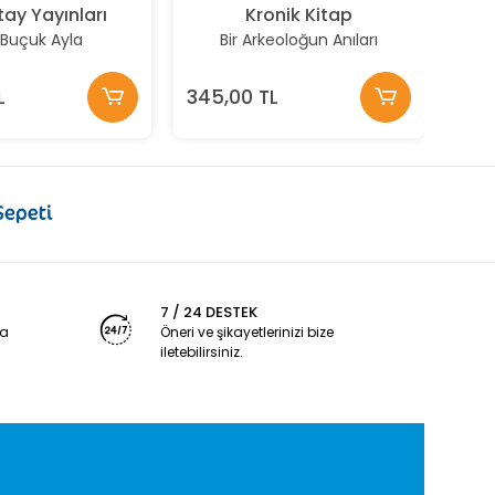
ay Yayınları
Kronik Kitap
r Buçuk Ayla
Bir Arkeoloğun Anıları
L
345,00 TL
7 / 24 DESTEK
ya
Öneri ve şikayetlerinizi bize
iletebilirsiniz.