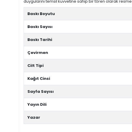
duygularını temsil kuvvetine sahip bir tören olarak resme
Baskı Boyutu
Baskı Sayısı
Baskı Tarihi
Çevirmen
Cilt Tipi
Kağıt Cinsi
Sayfa Sayısı
Yayın Dili
Yazar