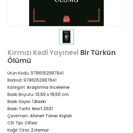
Bir Türkün
Kırmızı Kedi Yayınevi
Ölümü
Ürün Kodu:
9786052987841
Barkod:
9786052987841
Kategori:
Araştırma İnceleme
Baskı Boyutu:
13,50 x 19,50 cm
Baskı Sayısı:
1.Baskı
Baskı Tarihi:
Mart 2021
Çevirmen:
Ahmet Taner Kışlalı
Cilt Tipi:
Ciltsiz
Kağıt Cinsi:
2.Hamur