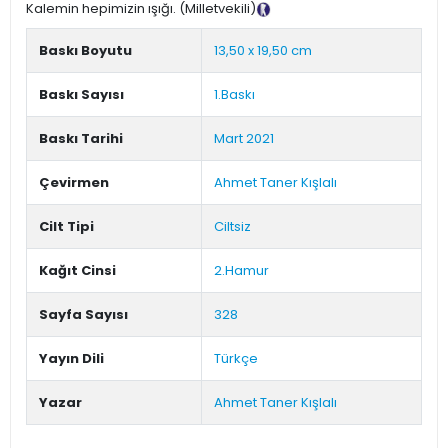
Kalemin hepimizin ışığı. (Milletvekili)
Tanıtım Metni
Baskı Boyutu
13,50 x 19,50 cm
Baskı Sayısı
1.Baskı
Baskı Tarihi
Mart 2021
Çevirmen
Ahmet Taner Kışlalı
Cilt Tipi
Ciltsiz
Kağıt Cinsi
2.Hamur
Sayfa Sayısı
328
Yayın Dili
Türkçe
Yazar
Ahmet Taner Kışlalı