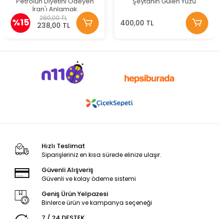
Petrolün Diyetini Ödeyen
Şeytanın Gülen Yüzü
İran'ı Anlamak
280,00 TL
%15
400,00 TL
238,00 TL
Hızlı Teslimat
Siparişleriniz en kısa sürede elinize ulaşır.
Güvenli Alışveriş
Güvenli ve kolay ödeme sistemi
Geniş Ürün Yelpazesi
Binlerce ürün ve kampanya seçeneği
7 / 24 DESTEK