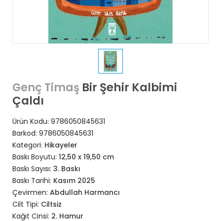
Bir Şehir Kalbimi
Genç Timaş
Çaldı
Ürün Kodu:
9786050845631
Barkod:
9786050845631
Kategori:
Hikayeler
Baskı Boyutu:
12,50 x 19,50 cm
Baskı Sayısı:
3. Baskı
Baskı Tarihi:
Kasım 2025
Çevirmen:
Abdullah Harmancı
Cilt Tipi:
Ciltsiz
Kağıt Cinsi:
2. Hamur