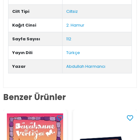
Cilt Tipi
Ciltsiz
Kağıt Cinsi
2. Hamur
Sayfa Sayısı
112
Yayın Dili
Türkçe
Yazar
Abdullah Harmancı
Benzer Ürünler