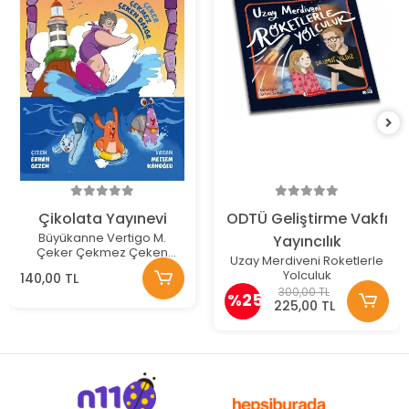
Çikolata Yayınevi
ODTÜ Geliştirme Vakfı
Büyükanne Vertigo M.
Yayıncılık
Çeker Çekmez Çeken
Uzay Merdiveni Roketlerle
Dalga
Yolculuk
140,00 TL
300,00 TL
%25
225,00 TL