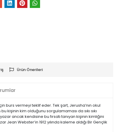
iş
Ürün Önerileri
rumlar
çin burs vermeyi teklif eder. Tek şart, Jerusha’nın okul
n bu kişinin kim olduğunu sorgulamaması da sıkı sıkı
zar ancak kendisine bu fırsatı tanıyan kişinin kimliğini
ar Jean Webster’in 1912 yılında kaleme aldığı Bir Gençlik