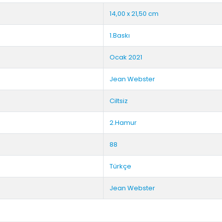
14,00 x 21,50 cm
1.Baskı
Ocak 2021
Jean Webster
Ciltsiz
2.Hamur
88
Türkçe
Jean Webster