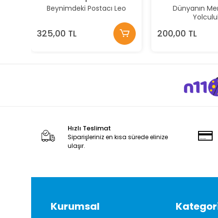
Beynimdeki Postacı Leo
Dünyanın Me
Yolculu
325,00 TL
200,00 TL
Hızlı Teslimat
Siparişleriniz en kısa sürede elinize
ulaşır.
Kurumsal
Kategori