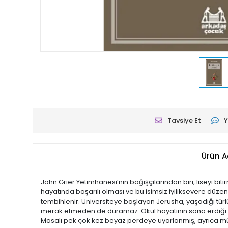
Tavsiye Et
Y
Ürün A
John Grier Yetimhanesi’nin bağışçılarından biri, liseyi bit
hayatında başarılı olması ve bu isimsiz iyiliksevere düze
tembihlenir. Üniversiteye başlayan Jerusha, yaşadığı türl
merak etmeden de duramaz. Okul hayatının sona erdiği günl
Masalı pek çok kez beyaz perdeye uyarlanmış, ayrıca mü