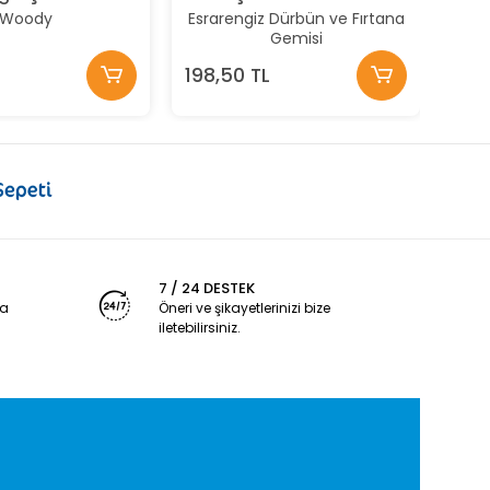
Woody
Esrarengiz Dürbün ve Fırtana
Gemisi
198,50 TL
7 / 24 DESTEK
ya
Öneri ve şikayetlerinizi bize
iletebilirsiniz.