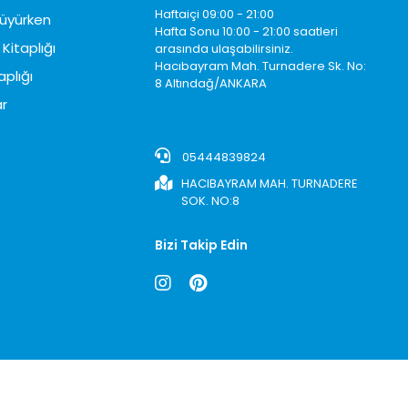
Haftaiçi 09:00 - 21:00
üyürken
Hafta Sonu 10:00 - 21:00 saatleri
Kitaplığı
arasında ulaşabilirsiniz.
Hacıbayram Mah. Turnadere Sk. No:
aplığı
8 Altındağ/ANKARA
0850242622
r
05444839824
HACIBAYRAM MAH. TURNADERE
SOK. NO:8
Bizi Takip Edin