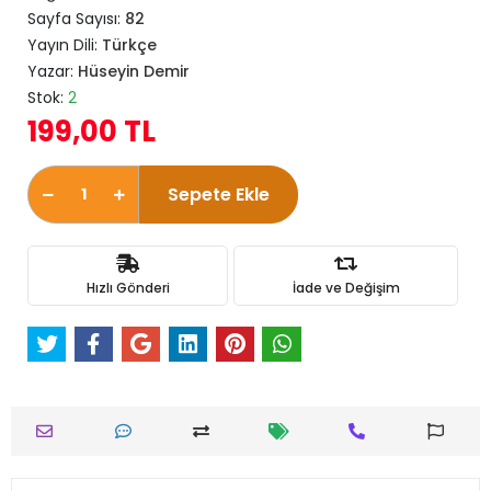
Sayfa Sayısı:
82
Yayın Dili:
Türkçe
Yazar:
Hüseyin Demir
Stok:
2
199,00 TL
Sepete Ekle
Hızlı Gönderi
İade ve Değişim