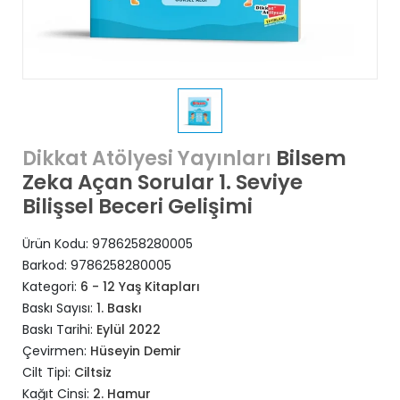
Bilsem
Dikkat Atölyesi Yayınları
Zeka Açan Sorular 1. Seviye
Bilişsel Beceri Gelişimi
Ürün Kodu:
9786258280005
Barkod:
9786258280005
Kategori:
6 - 12 Yaş Kitapları
Baskı Sayısı:
1. Baskı
Baskı Tarihi:
Eylül 2022
Çevirmen:
Hüseyin Demir
Cilt Tipi:
Ciltsiz
Kağıt Cinsi:
2. Hamur