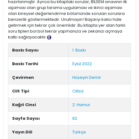
hazırlanmıştır. Ayrıca bu kitaptaki sorular, BİLSEM sınavının ilk
aşaması olan grup tarama uygulaması ve ikinci aşaması
olan bireysel değerlendirme bölümünde sorulan sorulara
benzerlik göstermektedir. Unutmayın! Başarıyı kalıcı hale
getirmek için tekrar çok önemlidir. Bu kitapta yer alan farklı
soru tipleri bol bol tekrar yapmanıza ve zekanızı açmaya
katkı sağlayacaktır.
Tanıtım Metni
Baskı Sayısı
1. Baskı
Baskı Tarihi
Eylül 2022
Çevirmen
Hüseyin Demir
Cilt Tipi
Ciltsiz
Kağıt Cinsi
2. Hamur
Sayfa Sayısı
82
Yayın Dili
Türkçe