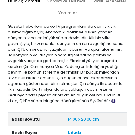
Ürün Açıklaması
Garanti ve Teslimat
Taksit Seçenekleri
Yorumlar
Gazete haberlerinde ve TV programlarında adını sık sık
duymadığımız ÇİN; ekonomik, politik ve askeri yönden
dünyanın ikinci en büyük süper devletidir. Altı bin yıllık
geçmişiyle, bir zamanlar dünyanın en ileri uygarlığına sahip
olan ÇİN, on sekizinci yüzyıldan itibaren Avrupalı ülkelerinin,
Japonya’nın ve Rusya’nın sömürgesi haline gelmiş ve
uygarlık yarışında geri kalmıştır. Yirminci yüzyılın başında
kurulan Çin Cumhuriyeti Mao Zedung’un liderliğini yaptığı
devrim ile komünist rejime geçmiştir. Bir buçuk milyardan
fazla nüfusu ile Komünist Çin bugün dünya ekonomisinin
egemen güçlerinden birisi olmuştur. Çin dünya ihracatında
ilk sıradadır. Dört milyar dolara yaklaşan döviz rezervi
iledünya finans piyasalarının da en büyük oyuncusudur. Bu
kitap, ÇİN’in süper bir güce dönüşümünün öyküsüdür.
Tanıtım Metni
Baskı Boyutu
14,00 x 20,00 cm
Baskı Sayısı
1. Baskı