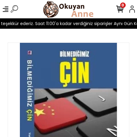
0
n teşekkür ederiz. Saat 11:00'a kadar verdiğiniz siparişler Aynı Gün Ka