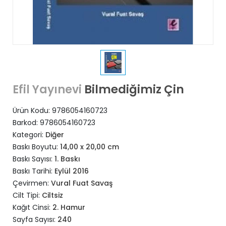
Bilmediğimiz Çin
Efil Yayınevi
Ürün Kodu:
9786054160723
Barkod:
9786054160723
Kategori:
Diğer
Baskı Boyutu:
14,00 x 20,00 cm
Baskı Sayısı:
1. Baskı
Baskı Tarihi:
Eylül 2016
Çevirmen:
Vural Fuat Savaş
Cilt Tipi:
Ciltsiz
Kağıt Cinsi:
2. Hamur
Sayfa Sayısı:
240