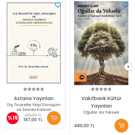
Astana Yayınları
Vakıfbank Kültür
Dış Ticarette Yeşil Dönüşüm
Yayınları
ve Sınırda Karbon
Oğullar da Yükselir
Düzenleme Mekanizması
220,00 TL
%15
187,00 TL
480,00 TL