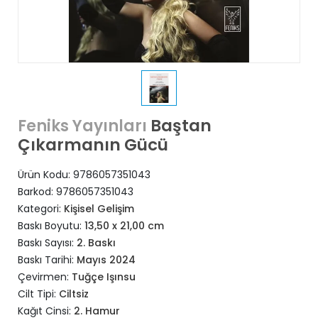
Baştan
Feniks Yayınları
Çıkarmanın Gücü
Ürün Kodu:
9786057351043
Barkod:
9786057351043
Kategori:
Kişisel Gelişim
Baskı Boyutu:
13,50 x 21,00 cm
Baskı Sayısı:
2. Baskı
Baskı Tarihi:
Mayıs 2024
Çevirmen:
Tuğçe Işınsu
Cilt Tipi:
Ciltsiz
Kağıt Cinsi:
2. Hamur