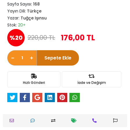
Sayfa Sayısı:
168
Yayın Dili:
Türkçe
Yazar:
Tuğçe Işınsu
Stok:
20+
176,00 TL
220,00 TL
%20
Sepete Ekle
Hızlı Gönderi
İade ve Değişim