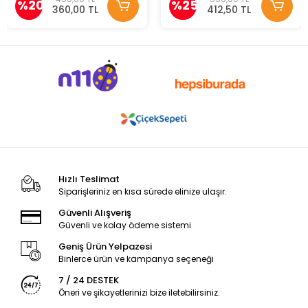
%20
%25
360,00 TL
412,50 TL
Hızlı Teslimat
Siparişleriniz en kısa sürede elinize ulaşır.
Güvenli Alışveriş
Güvenli ve kolay ödeme sistemi
Geniş Ürün Yelpazesi
Binlerce ürün ve kampanya seçeneği
7 / 24 DESTEK
Öneri ve şikayetlerinizi bize iletebilirsiniz.