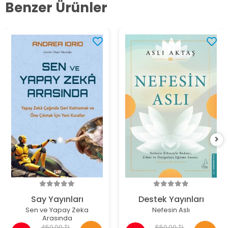
Benzer Ürünler
Say Yayınları
Destek Yayınları
Sen ve Yapay Zeka
Nefesin Aslı
Arasında
450,00 TL
550,00 TL