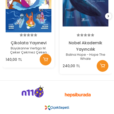
Çikolata Yayınevi
Nobel Akademik
Büyükanne Vertigo M.
Yayıncılık
Çeker Çekmez Çeken
Balina Hope - Hope The
Dalga
Whale
140,00 TL
240,00 TL