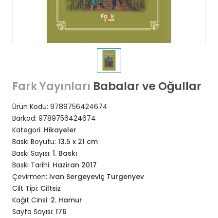
Babalar ve Oğullar
Fark Yayınları
Ürün Kodu:
9789756424674
Barkod:
9789756424674
Kategori:
Hikayeler
Baskı Boyutu:
13.5 x 21 cm
Baskı Sayısı:
1. Baskı
Baskı Tarihi:
Haziran 2017
Çevirmen:
Ivan Sergeyeviç Turgenyev
Cilt Tipi:
Ciltsiz
Kağıt Cinsi:
2. Hamur
Sayfa Sayısı:
176