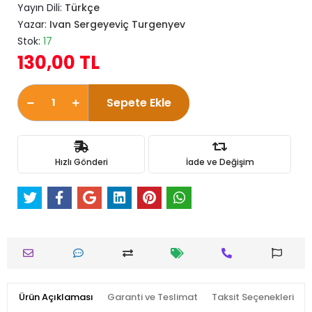
Yayın Dili:
Türkçe
Yazar:
Ivan Sergeyeviç Turgenyev
Stok:
17
130,00 TL
Sepete Ekle
Hızlı Gönderi
İade ve Değişim
Ürün Açıklaması
Garanti ve Teslimat
Taksit Seçenekleri