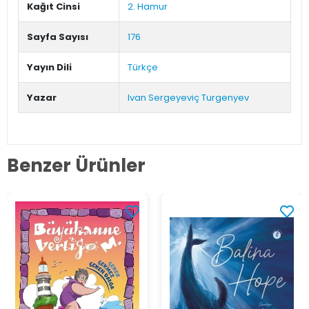
Kağıt Cinsi
2. Hamur
Sayfa Sayısı
176
Yayın Dili
Türkçe
Yazar
Ivan Sergeyeviç Turgenyev
Benzer Ürünler